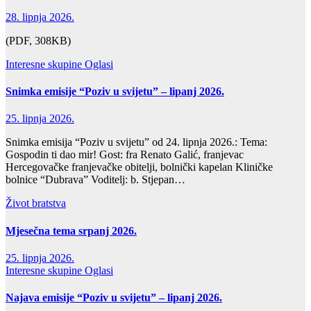
28. lipnja 2026.
(PDF, 308KB)
Interesne skupine
Oglasi
Snimka emisije “Poziv u svijetu” – lipanj 2026.
25. lipnja 2026.
Snimka emisija “Poziv u svijetu” od 24. lipnja 2026.: Tema:
Gospodin ti dao mir! Gost: fra Renato Galić, franjevac
Hercegovačke franjevačke obitelji, bolnički kapelan Kliničke
bolnice “Dubrava” Voditelj: b. Stjepan…
Život bratstva
Mjesečna tema srpanj 2026.
25. lipnja 2026.
Interesne skupine
Oglasi
Najava emisije “Poziv u svijetu” – lipanj 2026.