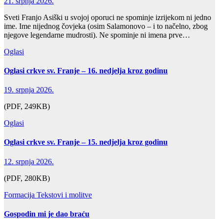
21. srpnja 2026.
Sveti Franjo Asiški u svojoj oporuci ne spominje izrijekom ni jedno
ime. Ime nijednog čovjeka (osim Salamonovo – i to načelno, zbog
njegove legendarne mudrosti). Ne spominje ni imena prve…
Oglasi
Oglasi crkve sv. Franje – 16. nedjelja kroz godinu
19. srpnja 2026.
(PDF, 249KB)
Oglasi
Oglasi crkve sv. Franje – 15. nedjelja kroz godinu
12. srpnja 2026.
(PDF, 280KB)
Formacija
Tekstovi i molitve
Gospodin mi je dao braću