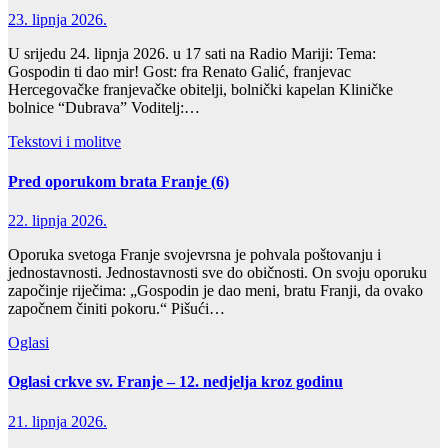
23. lipnja 2026.
U srijedu 24. lipnja 2026. u 17 sati na Radio Mariji: Tema:
Gospodin ti dao mir! Gost: fra Renato Galić, franjevac
Hercegovačke franjevačke obitelji, bolnički kapelan Kliničke
bolnice “Dubrava” Voditelj:…
Tekstovi i molitve
Pred oporukom brata Franje (6)
22. lipnja 2026.
Oporuka svetoga Franje svojevrsna je pohvala poštovanju i
jednostavnosti. Jednostavnosti sve do običnosti. On svoju oporuku
započinje riječima: „Gospodin je dao meni, bratu Franji, da ovako
započnem činiti pokoru.“ Pišući…
Oglasi
Oglasi crkve sv. Franje – 12. nedjelja kroz godinu
21. lipnja 2026.