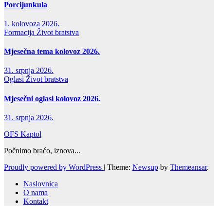
Porcijunkula
1. kolovoza 2026.
Formacija
Život bratstva
Mjesečna tema kolovoz 2026.
31. srpnja 2026.
Oglasi
Život bratstva
Mjesečni oglasi kolovoz 2026.
31. srpnja 2026.
OFS Kaptol
Počnimo braćo, iznova...
Proudly powered by WordPress
|
Theme:
Newsup
by
Themeansar
.
Naslovnica
O nama
Kontakt