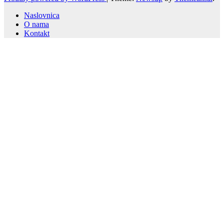
Naslovnica
O nama
Kontakt