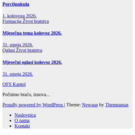
Porcijunkula
1. kolovoza 2026.
Formacija
Život bratstva
Mjesečna tema kolovoz 2026.
31. srpnja 2026.
Oglasi
Život bratstva
Mjesečni oglasi kolovoz 2026.
31. srpnja 2026.
OFS Kaptol
Počnimo braćo, iznova...
Proudly powered by WordPress
|
Theme:
Newsup
by
Themeansar
.
Naslovnica
O nama
Kontakt