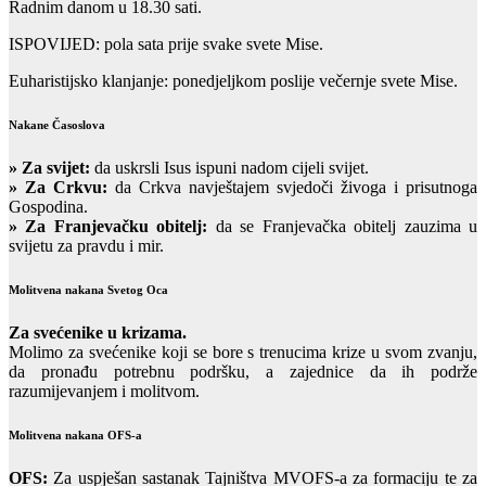
Radnim danom u 18.30 sati.
ISPOVIJED: pola sata prije svake svete Mise.
Euharistijsko klanjanje: ponedjeljkom poslije večernje svete Mise.
Nakane Časoslova
»
Za svijet:
da uskrsli Isus ispuni nadom cijeli svijet.
» Za Crkvu:
da Crkva navještajem svjedoči živoga i prisutnoga
Gospodina.
» Za Franjevačku obitelj:
da se Franjevačka obitelj zauzima u
svijetu za pravdu i mir.
Molitvena nakana Svetog Oca
Za svećenike u krizama.
Molimo za svećenike koji se bore s trenucima krize u svom zvanju,
da pronađu potrebnu podršku, a zajednice da ih podrže
razumijevanjem i molitvom.
Molitvena nakana OFS-a
OFS:
Za uspješan sastanak Tajništva MVOFS-a za formaciju te za