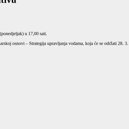
 (ponedjeljak) u 17,00 sati.
darskoj osnovi – Strategija upravljanja vodama, koja će se održati 