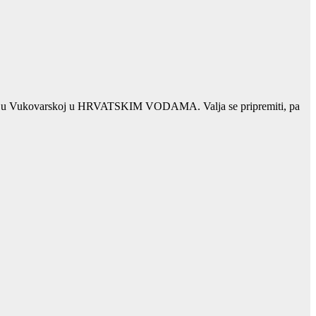
28. 3. u Vukovarskoj u HRVATSKIM VODAMA. Valja se pripremiti, pa