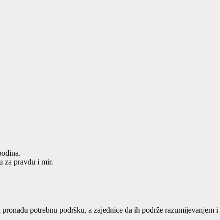
podina.
u za pravdu i mir.
a pronađu potrebnu podršku, a zajednice da ih podrže razumijevanjem i