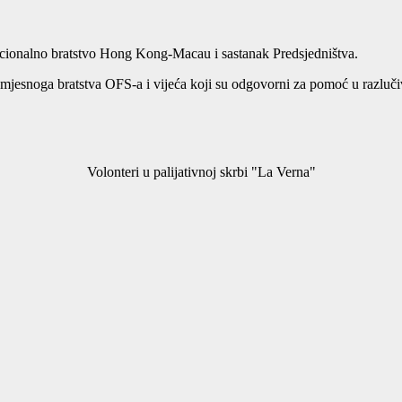
cionalno bratstvo Hong Kong-Macau i sastanak Predsjedništva.
jesnoga bratstva OFS-a i vijeća koji su odgovorni za pomoć u razlučiv
Volonteri u palijativnoj skrbi "La Verna"