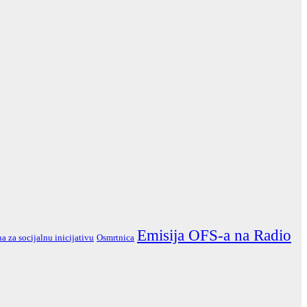
Emisija OFS-a na Radio
a za socijalnu inicijativu
Osmrtnica