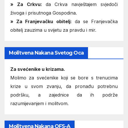
» Za Crkvu:
da Crkva navještajem svjedoči
živoga i prisutnoga Gospodina.
» Za Franjevačku obitelj:
da se Franjevačka
obitelj zauzima u svijetu za pravdu i mir.
Molitvena Nakana Svetog Oca
Za svećenike u krizama.
Molimo za svećenike koji se bore s trenucima
krize u svom zvanju, da pronađu potrebnu
podršku, a zajednice da ih podrže
razumijevanjem i molitvom.
Molitvena Nakana OFS-A