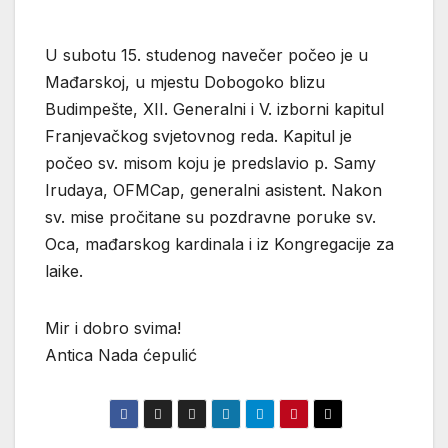
U subotu 15. studenog navečer počeo je u
Mađarskoj, u mjestu Dobogoko blizu
Budimpešte, XII. Generalni i V. izborni kapitul
Franjevačkog svjetovnog reda. Kapitul je
počeo sv. misom koju je predslavio p. Samy
Irudaya, OFMCap, generalni asistent. Nakon
sv. mise pročitane su pozdravne poruke sv.
Oca, mađarskog kardinala i iz Kongregacije za
laike.
Mir i dobro svima!
Antica Nada ćepulić