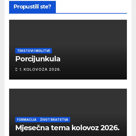
Propustili ste?
TEKSTOVI I MOLITVE
Porcijunkula
1. KOLOVOZA 2026.
FORMACIJA
ŽIVOT BRATSTVA
Mjesečna tema kolovoz 2026.