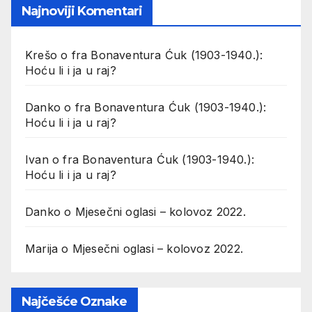
Najnoviji Komentari
Krešo
o
fra Bonaventura Ćuk (1903-1940.):
Hoću li i ja u raj?
Danko
o
fra Bonaventura Ćuk (1903-1940.):
Hoću li i ja u raj?
Ivan
o
fra Bonaventura Ćuk (1903-1940.):
Hoću li i ja u raj?
Danko
o
Mjesečni oglasi – kolovoz 2022.
Marija
o
Mjesečni oglasi – kolovoz 2022.
Najčešće Oznake