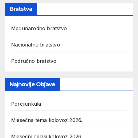
Bratstva
Međunarodno bratstvo
Nacionalno bratstvo
Područno bratstvo
Najnovije Objave
Porcijunkula
Mjesečna tema kolovoz 2026.
Mjesečni oglasi kolovoz 2026.