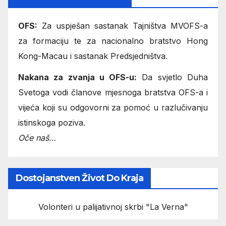
OFS:
Za uspješan sastanak Tajništva MVOFS-a
za formaciju te za nacionalno bratstvo Hong
Kong-Macau i sastanak Predsjedništva.
Nakana za zvanja u OFS-u:
Da svjetlo Duha
Svetoga vodi članove mjesnoga bratstva OFS-a i
vijeća koji su odgovorni za pomoć u razlučivanju
istinskoga poziva.
Oče naš…
Dostojanstven Život Do Kraja
Volonteri u palijativnoj skrbi "La Verna"