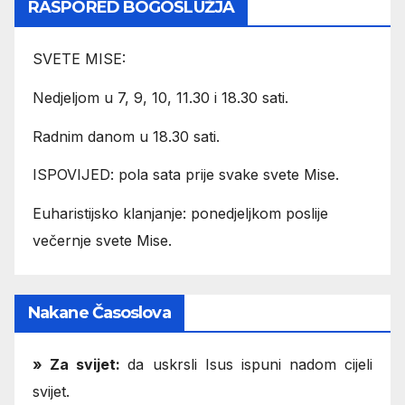
RASPORED BOGOSLUŽJA
SVETE MISE:
Nedjeljom u 7, 9, 10, 11.30 i 18.30 sati.
Radnim danom u 18.30 sati.
ISPOVIJED: pola sata prije svake svete Mise.
Euharistijsko klanjanje: ponedjeljkom poslije
večernje svete Mise.
Nakane Časoslova
»
Za svijet:
da uskrsli Isus ispuni nadom cijeli
svijet.