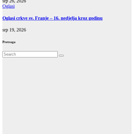
srp 26, 2026
Oglasi
Oglasi crkve sv. Franje – 16. nedjelja kroz godinu
srp 19, 2026
Pretraga