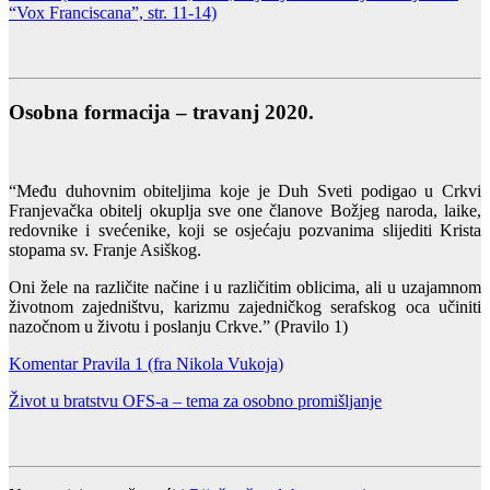
“Vox Franciscana”, str. 11-14)
Osobna formacija – travanj 2020.
“Među duhovnim obiteljima koje je Duh Sveti podigao u Crkvi
Franjevačka obitelj okuplja sve one članove Božjeg naroda, laike,
redovnike i svećenike, koji se osjećaju pozvanima slijediti Krista
stopama sv. Franje Asiškog.
Oni žele na različite načine i u različitim oblicima, ali u uzajamnom
životnom zajedništvu, karizmu zajedničkog serafskog oca učiniti
nazočnom u životu i poslanju Crkve.” (Pravilo 1)
Komentar Pravila 1 (fra Nikola Vukoja)
Život u bratstvu OFS-a – tema za osobno promišljanje