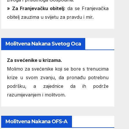
» Za Franjevačku obitelj:
da se Franjevačka
obitelj zauzima u svijetu za pravdu i mir.
Molitvena Nakana Svetog Oca
Za svećenike u krizama.
Molimo za svećenike koji se bore s trenucima
krize u svom zvanju, da pronađu potrebnu
podršku, a zajednice da ih podrže
razumijevanjem i molitvom.
Molitvena Nakana OFS-A