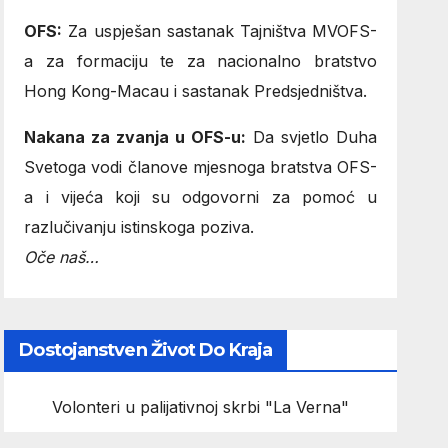
OFS:
Za uspješan sastanak Tajništva MVOFS-
a za formaciju te za nacionalno bratstvo
Hong Kong-Macau i sastanak Predsjedništva.
Nakana za zvanja u OFS-u:
Da svjetlo Duha
Svetoga vodi članove mjesnoga bratstva OFS-
a i vijeća koji su odgovorni za pomoć u
razlučivanju istinskoga poziva.
Oče naš…
Dostojanstven Život Do Kraja
Volonteri u palijativnoj skrbi "La Verna"