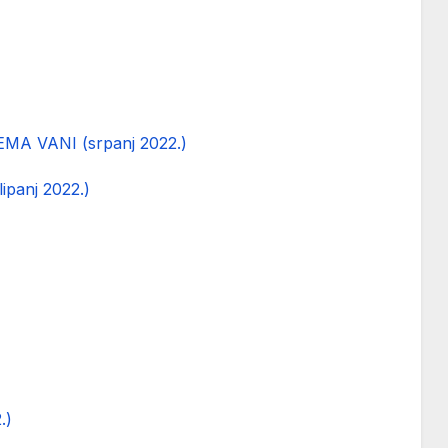
A VANI (srpanj 2022.)
anj 2022.)
.)