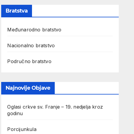
Bratstva
Međunarodno bratstvo
Nacionalno bratstvo
Područno bratstvo
Najnovije Objave
Oglasi crkve sv. Franje – 19. nedjelja kroz
godinu
Porcijunkula