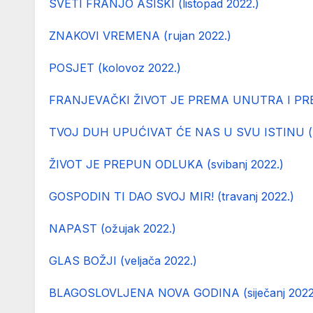
SVETI FRANJO ASIŠKI (listopad 2022.)
ZNAKOVI VREMENA (rujan 2022.)
POSJET (kolovoz 2022.)
FRANJEVAČKI ŽIVOT JE PREMA UNUTRA I PREM
TVOJ DUH UPUĆIVAT ĆE NAS U SVU ISTINU (lip
ŽIVOT JE PREPUN ODLUKA (svibanj 2022.)
GOSPODIN TI DAO SVOJ MIR! (travanj 2022.)
NAPAST (ožujak 2022.)
GLAS BOŽJI (veljača 2022.)
BLAGOSLOVLJENA NOVA GODINA (siječanj 2022