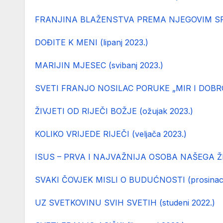
FRANJINA BLAŽENSTVA PREMA NJEGOVIM SPIS
DOĐITE K MENI (lipanj 2023.)
MARIJIN MJESEC (svibanj 2023.)
SVETI FRANJO NOSILAC PORUKE „MIR I DOBRO“ 
ŽIVJETI OD RIJEČI BOŽJE (ožujak 2023.)
KOLIKO VRIJEDE RIJEČI (veljača 2023.)
ISUS – PRVA I NAJVAŽNIJA OSOBA NAŠEGA ŽIVO
SVAKI ČOVJEK MISLI O BUDUĆNOSTI (prosinac 
UZ SVETKOVINU SVIH SVETIH (studeni 2022.)