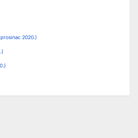
rosinac 2020.)
.)
0.)