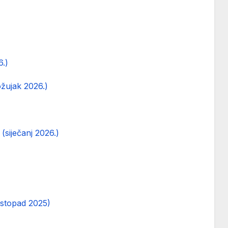
6.)
ožujak 2026.)
(siječanj 2026.)
listopad 2025)