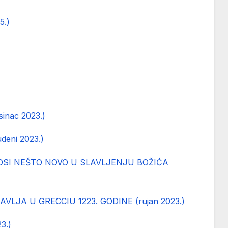
5.)
nac 2023.)
eni 2023.)
OSI NEŠTO NOVO U SLAVLJENJU BOŽIĆA
LJA U GRECCIU 1223. GODINE (rujan 2023.)
3.)