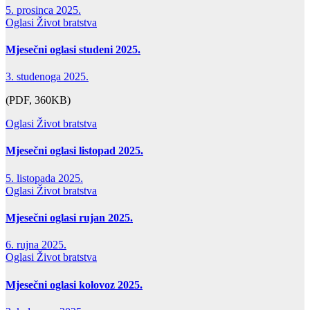
5. prosinca 2025.
Oglasi
Život bratstva
Mjesečni oglasi studeni 2025.
3. studenoga 2025.
(PDF, 360KB)
Oglasi
Život bratstva
Mjesečni oglasi listopad 2025.
5. listopada 2025.
Oglasi
Život bratstva
Mjesečni oglasi rujan 2025.
6. rujna 2025.
Oglasi
Život bratstva
Mjesečni oglasi kolovoz 2025.