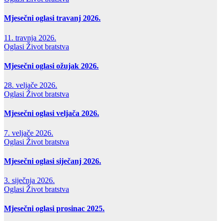
Mjesečni oglasi travanj 2026.
11. travnja 2026.
Oglasi
Život bratstva
Mjesečni oglasi ožujak 2026.
28. veljače 2026.
Oglasi
Život bratstva
Mjesečni oglasi veljača 2026.
7. veljače 2026.
Oglasi
Život bratstva
Mjesečni oglasi siječanj 2026.
3. siječnja 2026.
Oglasi
Život bratstva
Mjesečni oglasi prosinac 2025.