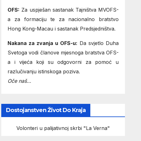
OFS:
Za uspješan sastanak Tajništva MVOFS-
a za formaciju te za nacionalno bratstvo
Hong Kong-Macau i sastanak Predsjedništva.
Nakana za zvanja u OFS-u:
Da svjetlo Duha
Svetoga vodi članove mjesnoga bratstva OFS-
a i vijeća koji su odgovorni za pomoć u
razlučivanju istinskoga poziva.
Oče naš…
Dostojanstven Život Do Kraja
Volonteri u palijativnoj skrbi "La Verna"