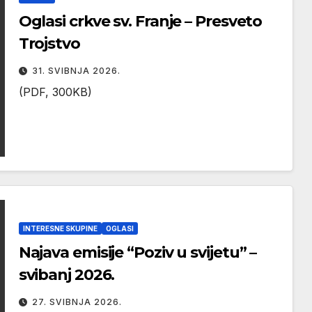
Oglasi crkve sv. Franje – Presveto
Trojstvo
31. SVIBNJA 2026.
(PDF, 300KB)
INTERESNE SKUPINE
OGLASI
Najava emisije “Poziv u svijetu” –
svibanj 2026.
27. SVIBNJA 2026.