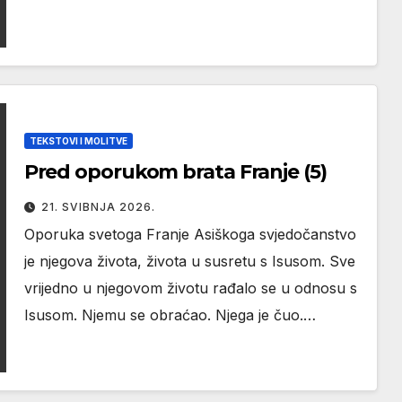
TEKSTOVI I MOLITVE
Pred oporukom brata Franje (5)
21. SVIBNJA 2026.
Oporuka svetoga Franje Asiškoga svjedočanstvo
je njegova života, života u susretu s Isusom. Sve
vrijedno u njegovom životu rađalo se u odnosu s
Isusom. Njemu se obraćao. Njega je čuo.…