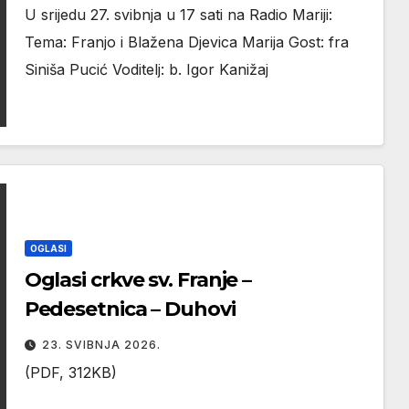
U srijedu 27. svibnja u 17 sati na Radio Mariji:
Tema: Franjo i Blažena Djevica Marija Gost: fra
Siniša Pucić Voditelj: b. Igor Kanižaj
OGLASI
Oglasi crkve sv. Franje –
Pedesetnica – Duhovi
23. SVIBNJA 2026.
(PDF, 312KB)