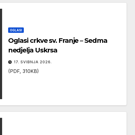
OGLASI
Oglasi crkve sv. Franje – Sedma
nedjelja Uskrsa
17. SVIBNJA 2026.
(PDF, 310KB)