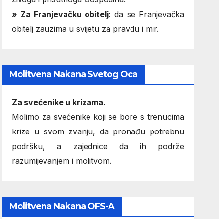
» Za Franjevačku obitelj:
da se Franjevačka
obitelj zauzima u svijetu za pravdu i mir.
Molitvena Nakana Svetog Oca
Za svećenike u krizama.
Molimo za svećenike koji se bore s trenucima
krize u svom zvanju, da pronađu potrebnu
podršku, a zajednice da ih podrže
razumijevanjem i molitvom.
Molitvena Nakana OFS-A