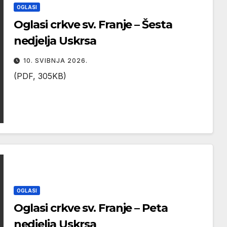
OGLASI
Oglasi crkve sv. Franje – Šesta
nedjelja Uskrsa
10. SVIBNJA 2026.
(PDF, 305KB)
OGLASI
Oglasi crkve sv. Franje – Peta
nedjelja Uskrsa