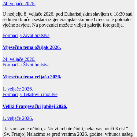
24. veljače 2026.
U nedjelju 8. veljače 2026. pod Euharistijskim slavljem u 18:30 sati,
sedmero braće i sestara iz generacijske skupine Greccio je položilo
vječne zavjete. Na poveznici možete vidjeti galeriju fotografija.
Formacija
Život bratstva
Mjesečna tema ožujak 2026.
24. veljače 2026.
Formacija
Život bratstva
Mjesečna tema veljača 2026.
1. veljače 2026.
Formacija
Tekstovi i molitve
Veliki Franjevački jubilej 2026.
1. veljače 2026.
„Ja sam svoje učinio, a što vi trebate činiti, neka vas pouči Krist.“
(Sv. Franjo) Nalazimo se pred vratima 2026. godine, vrhunca našeg