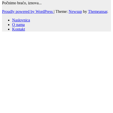
Počnimo braćo, iznova...
Proudly powered by WordPress
|
Theme:
Newsup
by
Themeansar
.
Naslovnica
O nama
Kontakt