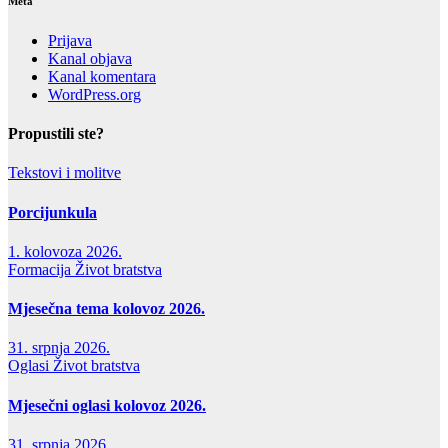
Meta
Prijava
Kanal objava
Kanal komentara
WordPress.org
Propustili ste?
Tekstovi i molitve
Porcijunkula
1. kolovoza 2026.
Formacija
Život bratstva
Mjesečna tema kolovoz 2026.
31. srpnja 2026.
Oglasi
Život bratstva
Mjesečni oglasi kolovoz 2026.
31. srpnja 2026.