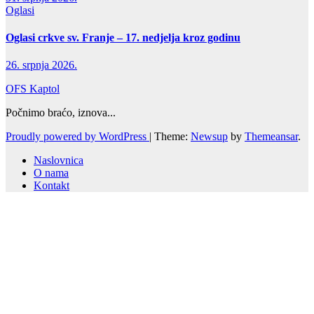
Oglasi
Oglasi crkve sv. Franje – 17. nedjelja kroz godinu
26. srpnja 2026.
OFS Kaptol
Počnimo braćo, iznova...
Proudly powered by WordPress
|
Theme:
Newsup
by
Themeansar
.
Naslovnica
O nama
Kontakt