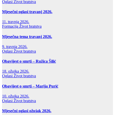
Oglasi
Život bratstva
Mjesečni oglasi travanj 2026.
11. travnja 2026.
Formacija
Život bratstva
Mjesečna tema travanj 2026.
9. travnja 2026.
Oglasi
Život bratstva
Obavijest o smrti – Ružica Šilić
18. ožujka 2026.
Oglasi
Život bratstva
Obavijest o smrti – Marija Purić
10. ožujka 2026.
Oglasi
Život bratstva
Mjesečni oglasi ožujak 2026.