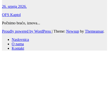
26. srpnja 2026.
OFS Kaptol
Počnimo braćo, iznova...
Proudly powered by WordPress
|
Theme:
Newsup
by
Themeansar
.
Naslovnica
O nama
Kontakt