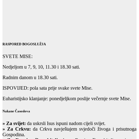
RASPORED BOGOSLUŽJA
SVETE MISE:
Nedjeljom u 7, 9, 10, 11.30 i 18.30 sati.
Radnim danom u 18.30 sati.
ISPOVIJED: pola sata prije svake svete Mise.
Euharistijsko klanjanje: ponedjeljkom poslije večernje svete Mise.
Nakane Časoslova
»
Za svijet:
da uskrsli Isus ispuni nadom cijeli svijet.
» Za Crkvu:
da Crkva navještajem svjedoči živoga i prisutnoga
Gospodina.