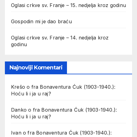
Oglasi crkve sv. Franje – 15. nedjelja kroz godinu
Gospodin mi je dao braću
Oglasi crkve sv. Franje – 14. nedjelja kroz
godinu
Najnoviji Komentari
Krešo
o
fra Bonaventura Ćuk (1903-1940.):
Hoću li i ja u raj?
Danko
o
fra Bonaventura Ćuk (1903-1940.):
Hoću li i ja u raj?
Ivan
o
fra Bonaventura Ćuk (1903-1940.):