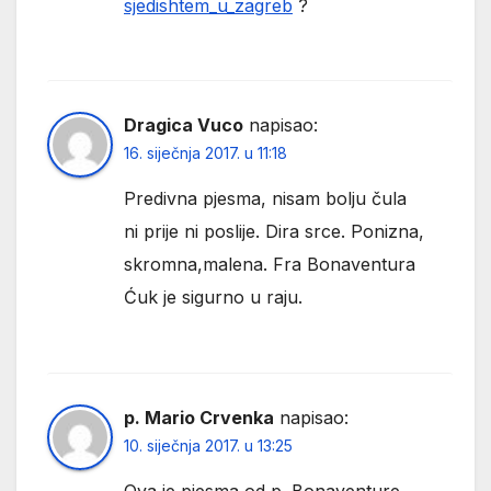
sjedishtem_u_zagreb
?
Dragica Vuco
napisao:
16. siječnja 2017. u 11:18
Predivna pjesma, nisam bolju čula
ni prije ni poslije. Dira srce. Ponizna,
skromna,malena. Fra Bonaventura
Ćuk je sigurno u raju.
p. Mario Crvenka
napisao:
10. siječnja 2017. u 13:25