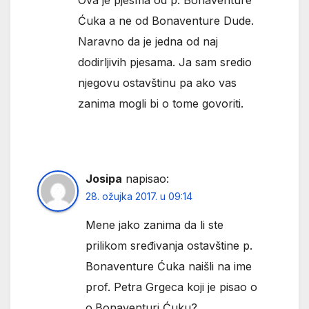
Ova je pjesma od p. Bonaventure
Ćuka a ne od Bonaventure Dude.
Naravno da je jedna od naj
dodirljivih pjesama. Ja sam sredio
njegovu ostavštinu pa ako vas
zanima mogli bi o tome govoriti.
Josipa
napisao:
28. ožujka 2017. u 09:14
Mene jako zanima da li ste
prilikom sređivanja ostavštine p.
Bonaventure Ćuka naišli na ime
prof. Petra Grgeca koji je pisao o
o.Bonaventuri Ćuku?