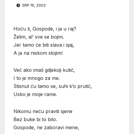
SRP 19, 2002
Hoću li, Gospode, i ja u raj?
Želim, al’ sve se bojim.
Jer tamo će biti slava i sjaj,
A ja na niskom stojim!
Već ako imaš gdjekoji kutić,
I to je mnogo za me.
Stisnut ću tamo se, suhi k’o prutić,
Usko je moje rame.
Nikomu neću praviti sjene
Bez buke bi to bilo.
Gospode, ne zaboravi mene,