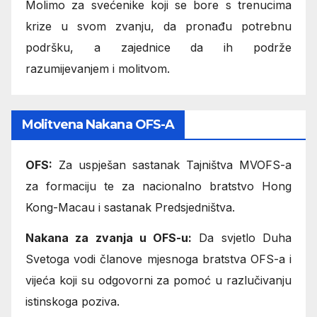
Molimo za svećenike koji se bore s trenucima
krize u svom zvanju, da pronađu potrebnu
podršku, a zajednice da ih podrže
razumijevanjem i molitvom.
Molitvena Nakana OFS-A
OFS:
Za uspješan sastanak Tajništva MVOFS-a
za formaciju te za nacionalno bratstvo Hong
Kong-Macau i sastanak Predsjedništva.
Nakana za zvanja u OFS-u:
Da svjetlo Duha
Svetoga vodi članove mjesnoga bratstva OFS-a i
vijeća koji su odgovorni za pomoć u razlučivanju
istinskoga poziva.