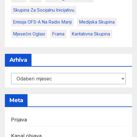
Skupina Za Socijalnu Inicijativu
Emisija OFS-A Na Radio Mariji
Medijska Skupina
Mjesečni Oglasi
Frama
Karitativna Skupina
Arhiva
Arhiva
Meta
Prijava
Kanal objava