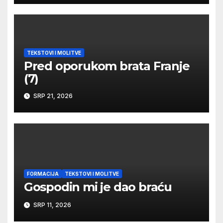
TEKSTOVI I MOLITVE
Pred oporukom brata Franje
(7)
SRP 21, 2026
FORMACIJA
TEKSTOVI I MOLITVE
Gospodin mi je dao braću
SRP 11, 2026