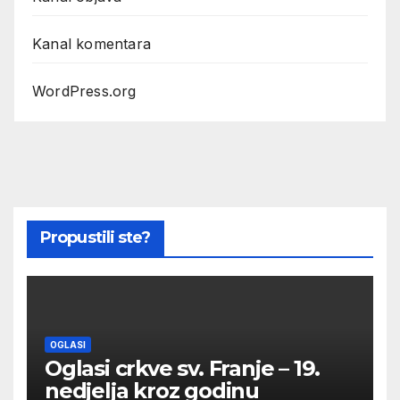
Kanal komentara
WordPress.org
Propustili ste?
OGLASI
Oglasi crkve sv. Franje – 19.
nedjelja kroz godinu