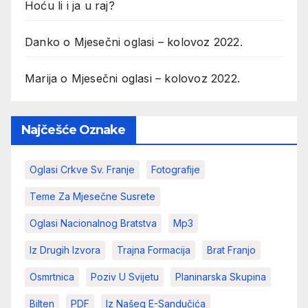
Hoću li i ja u raj?
Danko
o
Mjesečni oglasi – kolovoz 2022.
Marija
o
Mjesečni oglasi – kolovoz 2022.
Najčešće Oznake
Oglasi Crkve Sv. Franje
Fotografije
Teme Za Mjesečne Susrete
Oglasi Nacionalnog Bratstva
Mp3
Iz Drugih Izvora
Trajna Formacija
Brat Franjo
Osmrtnica
Poziv U Svijetu
Planinarska Skupina
Bilten
PDF
Iz Našeg E-Sandučića