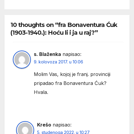
10 thoughts on “fra Bonaventura Ćuk
(1903-1940.): Hoću li i ja u raj?”
s. Blaženka
napisao:
9. kolovoza 2017. u 10:06
Molim Vas, kojoj je franj. provinciji
pripadao fra Bonaventura Ćuk?
Hvala.
Krešo
napisao:
5. studenoga 2022. u 10:27