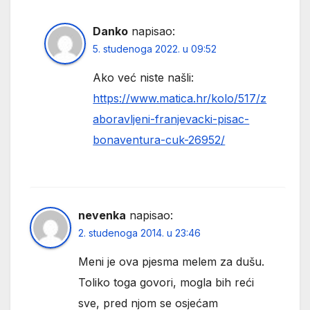
Danko
napisao:
5. studenoga 2022. u 09:52
Ako već niste našli:
https://www.matica.hr/kolo/517/z
aboravljeni-franjevacki-pisac-
bonaventura-cuk-26952/
nevenka
napisao:
2. studenoga 2014. u 23:46
Meni je ova pjesma melem za dušu.
Toliko toga govori, mogla bih reći
sve, pred njom se osjećam