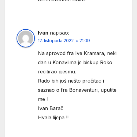
Ivan
napisao:
12. listopada 2022. u 21:09
Na sprovod fra Ive Kramara, neki
dan u Konavlima je biskup Roko
recitirao pjesmu.
Rado bih još nešto pročitao i
saznao o fra Bonaventuri, uputite
me !
Ivan Barač
Hvala lijepa !!