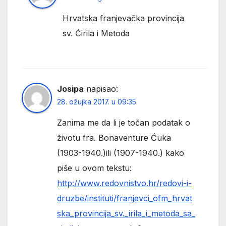
Hrvatska franjevačka provincija
sv. Ćirila i Metoda
Josipa
napisao:
28. ožujka 2017. u 09:35
Zanima me da li je točan podatak o
životu fra. Bonaventure Ćuka
(1903-1940.)ili (1907-1940.) kako
piše u ovom tekstu:
http://www.redovnistvo.hr/redovi-i-
druzbe/instituti/franjevci_ofm_hrvat
ska_provincija_sv._irila_i_metoda_sa_