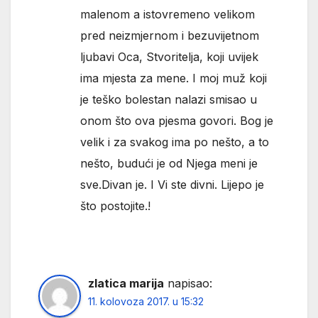
malenom a istovremeno velikom
pred neizmjernom i bezuvijetnom
ljubavi Oca, Stvoritelja, koji uvijek
ima mjesta za mene. I moj muž koji
je teško bolestan nalazi smisao u
onom što ova pjesma govori. Bog je
velik i za svakog ima po nešto, a to
nešto, budući je od Njega meni je
sve.Divan je. I Vi ste divni. Lijepo je
što postojite.!
zlatica marija
napisao:
11. kolovoza 2017. u 15:32