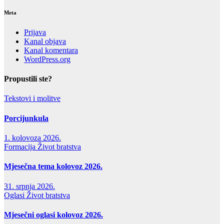
Meta
Prijava
Kanal objava
Kanal komentara
WordPress.org
Propustili ste?
Tekstovi i molitve
Porcijunkula
1. kolovoza 2026.
Formacija
Život bratstva
Mjesečna tema kolovoz 2026.
31. srpnja 2026.
Oglasi
Život bratstva
Mjesečni oglasi kolovoz 2026.