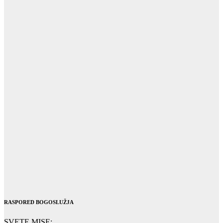
RASPORED BOGOSLUŽJA
SVETE MISE: