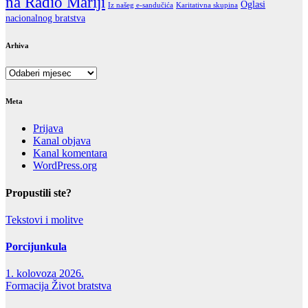
na Radio Mariji
Oglasi
Iz našeg e-sandučića
Karitativna skupina
nacionalnog bratstva
Arhiva
Arhiva
Meta
Prijava
Kanal objava
Kanal komentara
WordPress.org
Propustili ste?
Tekstovi i molitve
Porcijunkula
1. kolovoza 2026.
Formacija
Život bratstva