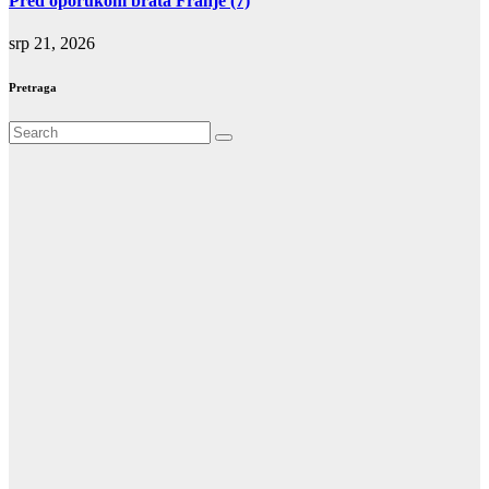
Pred oporukom brata Franje (7)
srp 21, 2026
Pretraga