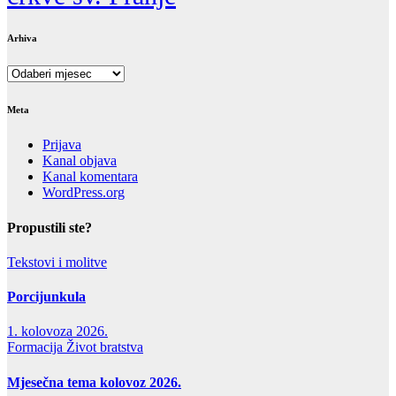
Arhiva
Arhiva
Meta
Prijava
Kanal objava
Kanal komentara
WordPress.org
Propustili ste?
Tekstovi i molitve
Porcijunkula
1. kolovoza 2026.
Formacija
Život bratstva
Mjesečna tema kolovoz 2026.