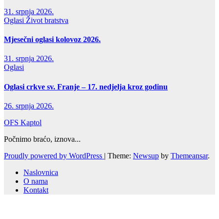
31. srpnja 2026.
Oglasi
Život bratstva
Mjesečni oglasi kolovoz 2026.
31. srpnja 2026.
Oglasi
Oglasi crkve sv. Franje – 17. nedjelja kroz godinu
26. srpnja 2026.
OFS Kaptol
Počnimo braćo, iznova...
Proudly powered by WordPress
|
Theme:
Newsup
by
Themeansar
.
Naslovnica
O nama
Kontakt