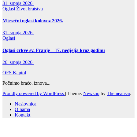
31. srpnja 2026.
Oglasi
Život bratstva
Mjesečni oglasi kolovoz 2026.
31. srpnja 2026.
Oglasi
Oglasi crkve sv. Franje – 17. nedjelja kroz godinu
26. srpnja 2026.
OFS Kaptol
Počnimo braćo, iznova...
Proudly powered by WordPress
|
Theme:
Newsup
by
Themeansar
.
Naslovnica
O nama
Kontakt