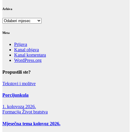
Arhiva
Arhiva
Meta
Prijava
Kanal objava
Kanal komentara
WordPress.org
Propustili ste?
Tekstovi i molitve
Porcijunkula
1. kolovoza 2026.
Formacija
Život bratstva
Mjesečna tema kolovoz 2026.