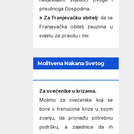
prisutnoga Gospodina.
» Za Franjevačku obitelj:
da se
Franjevačka obitelj zauzima u
svijetu za pravdu i mir.
Molitvena Nakana Svetog
Oca
Za svećenike u krizama.
Molimo za svećenike koji se
bore s trenucima krize u svom
zvanju, da pronađu potrebnu
podršku, a zajednice da ih