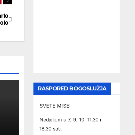
arlo
rolo
RASPORED BOGOSLUŽJA
SVETE MISE:
Nedjeljom u 7, 9, 10, 11.30 i
18.30 sati.