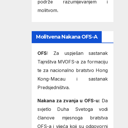
podrže razumijevanjem i
molitvom.
Molitvena Nakana OFS-A
OFS:
Za uspješan sastanak
Tajništva MVOFS-a za formaciju
te za nacionalno bratstvo Hong
Kong-Macau i sastanak
Predsjedništva.
Nakana za zvanja u OFS-u:
Da
svjetlo Duha Svetoga vodi
članove mjesnoga bratstva
OFS-a i vijeća koji su odgovorni