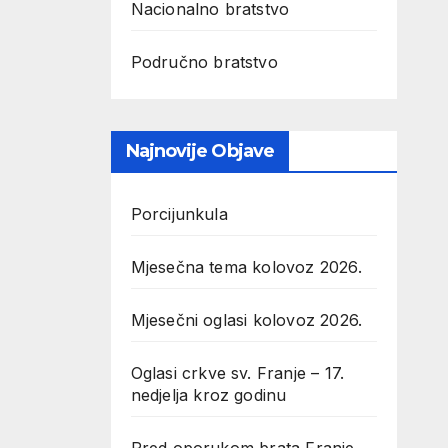
Nacionalno bratstvo
Područno bratstvo
Najnovije Objave
Porcijunkula
Mjesečna tema kolovoz 2026.
Mjesečni oglasi kolovoz 2026.
Oglasi crkve sv. Franje – 17.
nedjelja kroz godinu