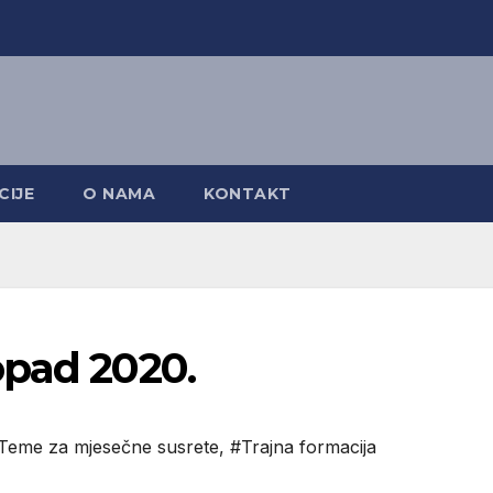
CIJE
O NAMA
KONTAKT
opad 2020.
Teme za mjesečne susrete
,
#Trajna formacija