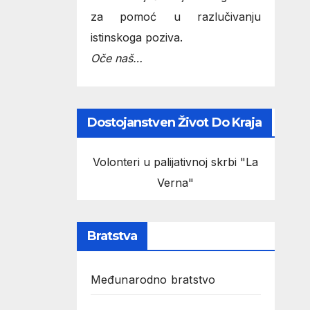
za pomoć u razlučivanju
istinskoga poziva.
Oče naš…
Dostojanstven Život Do Kraja
Volonteri u palijativnoj skrbi "La
Verna"
Bratstva
Međunarodno bratstvo