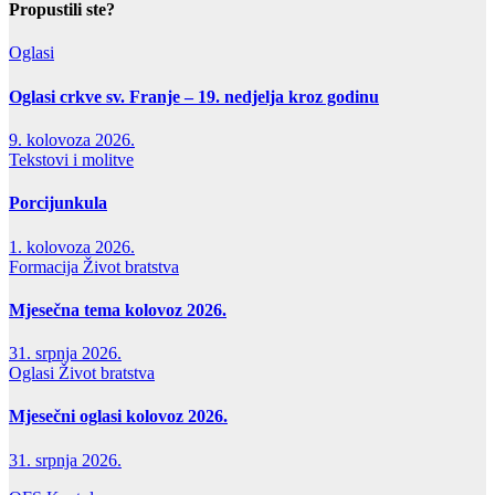
Propustili ste?
Oglasi
Oglasi crkve sv. Franje – 19. nedjelja kroz godinu
9. kolovoza 2026.
Tekstovi i molitve
Porcijunkula
1. kolovoza 2026.
Formacija
Život bratstva
Mjesečna tema kolovoz 2026.
31. srpnja 2026.
Oglasi
Život bratstva
Mjesečni oglasi kolovoz 2026.
31. srpnja 2026.