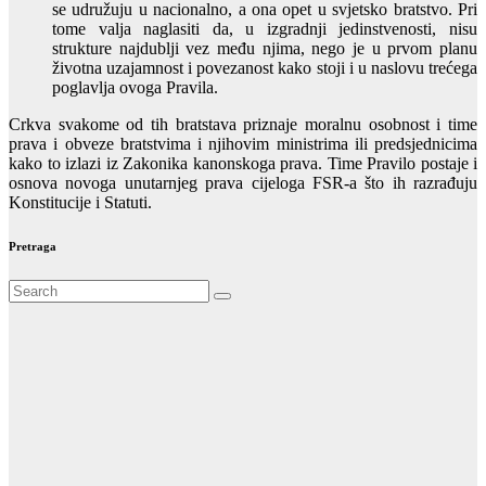
se udružuju u nacionalno, a ona opet u svjetsko bratstvo. Pri
tome valja naglasiti da, u izgradnji jedinstvenosti, nisu
strukture najdublji vez među njima, nego je u prvom planu
životna uzajamnost i povezanost kako stoji i u naslovu trećega
poglavlja ovoga Pravila.
Crkva svakome od tih bratstava priznaje moralnu osobnost i time
prava i obveze bratstvima i njihovim ministrima ili predsjednicima
kako to izlazi iz Zakonika kanonskoga prava. Time Pravilo postaje i
osnova novoga unutarnjeg prava cijeloga FSR-a što ih razrađuju
Konstitucije i Statuti.
Pretraga