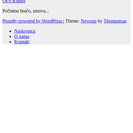
OFS Kaptol
Počnimo braćo, iznova...
Proudly powered by WordPress
|
Theme:
Newsup
by
Themeansar
.
Naslovnica
O nama
Kontakt