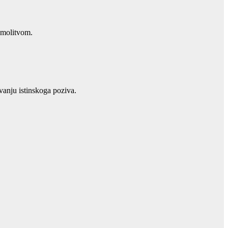
 molitvom.
anju istinskoga poziva.