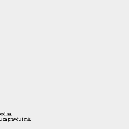
podina.
u za pravdu i mir.