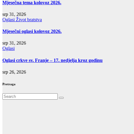
Mjesečna tema kolovoz 2026.
srp 31, 2026
Oglasi
Život bratstva
Mjesečni oglasi kolovoz 2026.
srp 31, 2026
Oglasi
Oglasi crkve sv. Franje – 17. nedjelja kroz godinu
srp 26, 2026
Pretraga