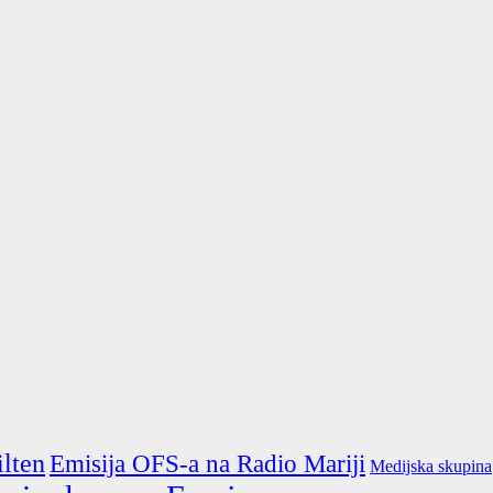
ilten
Emisija OFS-a na Radio Mariji
Medijska skupina