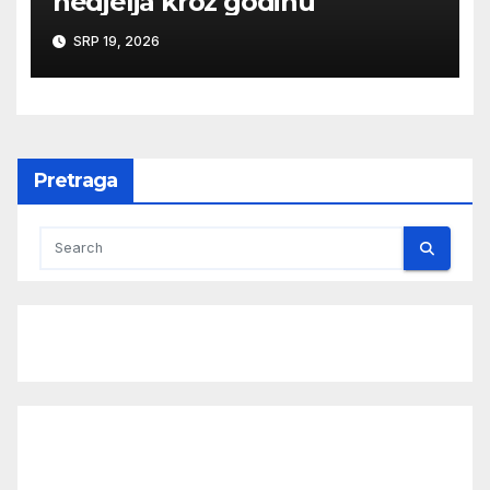
nedjelja kroz godinu
SRP 19, 2026
Pretraga