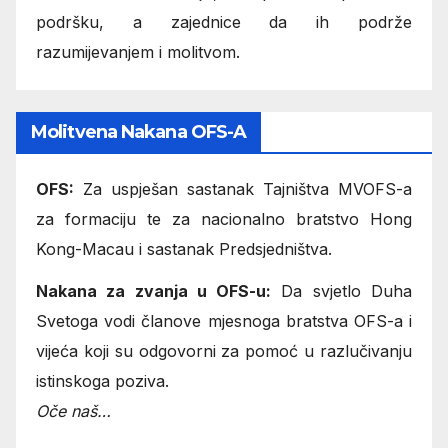
podršku, a zajednice da ih podrže
razumijevanjem i molitvom.
Molitvena Nakana OFS-A
OFS:
Za uspješan sastanak Tajništva MVOFS-a
za formaciju te za nacionalno bratstvo Hong
Kong-Macau i sastanak Predsjedništva.
Nakana za zvanja u OFS-u:
Da svjetlo Duha
Svetoga vodi članove mjesnoga bratstva OFS-a i
vijeća koji su odgovorni za pomoć u razlučivanju
istinskoga poziva.
Oče naš…