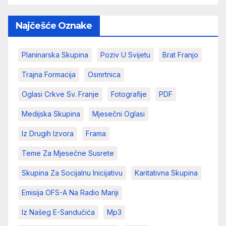
Najčešće Oznake
Planinarska Skupina
Poziv U Svijetu
Brat Franjo
Trajna Formacija
Osmrtnica
Oglasi Crkve Sv. Franje
Fotografije
PDF
Medijska Skupina
Mjesečni Oglasi
Iz Drugih Izvora
Frama
Teme Za Mjesečne Susrete
Skupina Za Socijalnu Inicijativu
Karitativna Skupina
Emisija OFS-A Na Radio Mariji
Iz Našeg E-Sandučića
Mp3