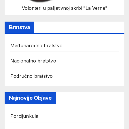
Volonteri u palijativnoj skrbi "La Verna"
Bratstva
Međunarodno bratstvo
Nacionalno bratstvo
Područno bratstvo
Najnovije Objave
Porcijunkula