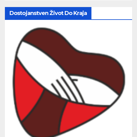
Dostojanstven Život Do Kraja