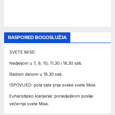
RASPORED BOGOSLUŽJA
SVETE MISE:
Nedjeljom u 7, 9, 10, 11.30 i 18.30 sati.
Radnim danom u 18.30 sati.
ISPOVIJED: pola sata prije svake svete Mise.
Euharistijsko klanjanje: ponedjeljkom poslije
večernje svete Mise.