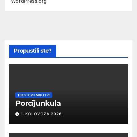
WordPress.org
Propustili ste?
TEKSTOVI I MOLITVE
Porcijunkula
1. KOLOVOZA 2026.