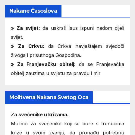
Nakane Časoslova
»
Za svijet:
da uskrsli Isus ispuni nadom cijeli
svijet.
» Za Crkvu:
da Crkva navještajem svjedoči
živoga i prisutnoga Gospodina.
» Za Franjevačku obitelj:
da se Franjevačka
obitelj zauzima u svijetu za pravdu i mir.
Molitvena Nakana Svetog Oca
Za svećenike u krizama.
Molimo za svećenike koji se bore s trenucima
krize u svom zvanju, da pronađu potrebnu