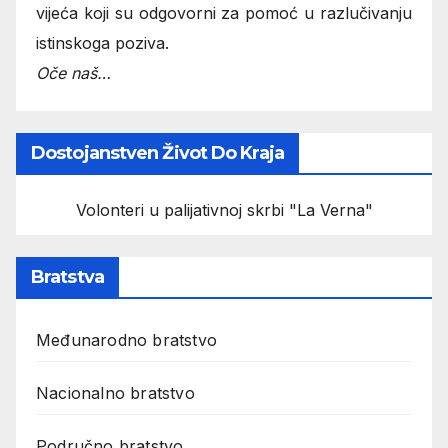
vijeća koji su odgovorni za pomoć u razlučivanju
istinskoga poziva.
Oče naš…
Dostojanstven Život Do Kraja
Volonteri u palijativnoj skrbi "La Verna"
Bratstva
Međunarodno bratstvo
Nacionalno bratstvo
Područno bratstvo