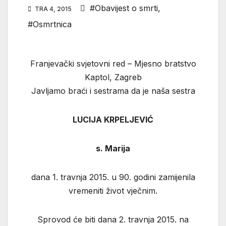
#Obavijest o smrti
,
TRA 4, 2015
#Osmrtnica
Franjevački svjetovni red – Mjesno bratstvo
Kaptol, Zagreb
Javljamo braći i sestrama da je naša sestra
LUCIJA KRPELJEVIĆ
s. Marija
dana 1. travnja 2015. u 90. godini zamijenila
vremeniti život vječnim.
Sprovod će biti dana 2. travnja 2015. na