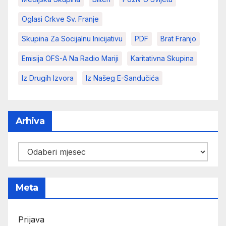
Oglasi Crkve Sv. Franje
Skupina Za Socijalnu Inicijativu
PDF
Brat Franjo
Emisija OFS-A Na Radio Mariji
Karitativna Skupina
Iz Drugih Izvora
Iz Našeg E-Sandučića
Arhiva
Arhiva
Meta
Prijava