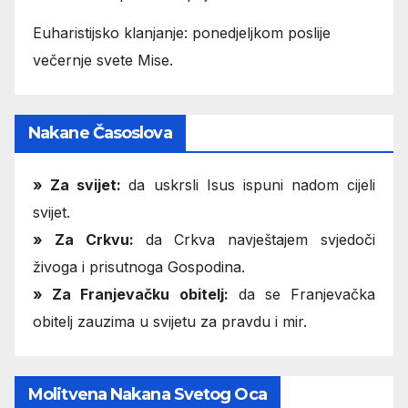
Euharistijsko klanjanje: ponedjeljkom poslije
večernje svete Mise.
Nakane Časoslova
»
Za svijet:
da uskrsli Isus ispuni nadom cijeli
svijet.
» Za Crkvu:
da Crkva navještajem svjedoči
živoga i prisutnoga Gospodina.
» Za Franjevačku obitelj:
da se Franjevačka
obitelj zauzima u svijetu za pravdu i mir.
Molitvena Nakana Svetog Oca