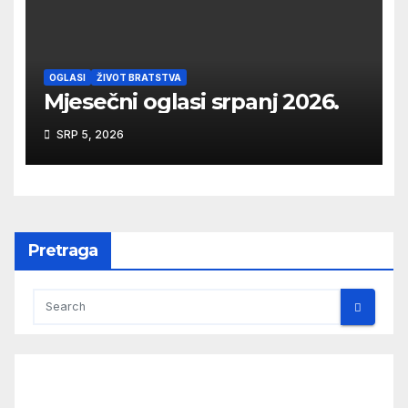
OGLASI
ŽIVOT BRATSTVA
Mjesečni oglasi srpanj 2026.
SRP 5, 2026
Pretraga