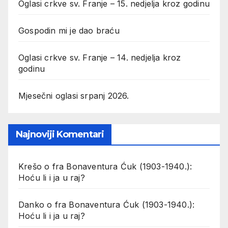
Oglasi crkve sv. Franje – 15. nedjelja kroz godinu
Gospodin mi je dao braću
Oglasi crkve sv. Franje – 14. nedjelja kroz
godinu
Mjesečni oglasi srpanj 2026.
Najnoviji Komentari
Krešo
o
fra Bonaventura Ćuk (1903-1940.):
Hoću li i ja u raj?
Danko
o
fra Bonaventura Ćuk (1903-1940.):
Hoću li i ja u raj?