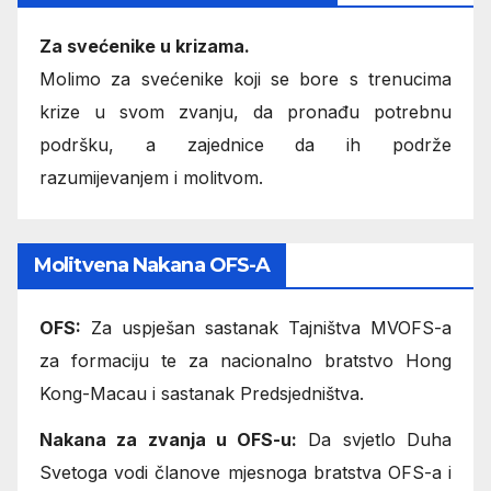
Za svećenike u krizama.
Molimo za svećenike koji se bore s trenucima
krize u svom zvanju, da pronađu potrebnu
podršku, a zajednice da ih podrže
razumijevanjem i molitvom.
Molitvena Nakana OFS-A
OFS:
Za uspješan sastanak Tajništva MVOFS-a
za formaciju te za nacionalno bratstvo Hong
Kong-Macau i sastanak Predsjedništva.
Nakana za zvanja u OFS-u:
Da svjetlo Duha
Svetoga vodi članove mjesnoga bratstva OFS-a i