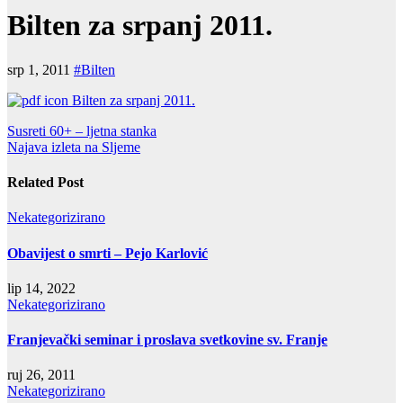
Bilten za srpanj 2011.
srp 1, 2011
#Bilten
Bilten za srpanj 2011.
Navigacija
Susreti 60+ – ljetna stanka
Najava izleta na Sljeme
objava
Related Post
Nekategorizirano
Obavijest o smrti – Pejo Karlović
lip 14, 2022
Nekategorizirano
Franjevački seminar i proslava svetkovine sv. Franje
ruj 26, 2011
Nekategorizirano