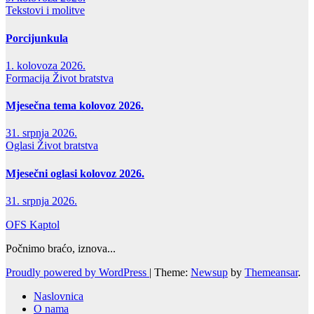
Tekstovi i molitve
Porcijunkula
1. kolovoza 2026.
Formacija
Život bratstva
Mjesečna tema kolovoz 2026.
31. srpnja 2026.
Oglasi
Život bratstva
Mjesečni oglasi kolovoz 2026.
31. srpnja 2026.
OFS Kaptol
Počnimo braćo, iznova...
Proudly powered by WordPress
|
Theme:
Newsup
by
Themeansar
.
Naslovnica
O nama