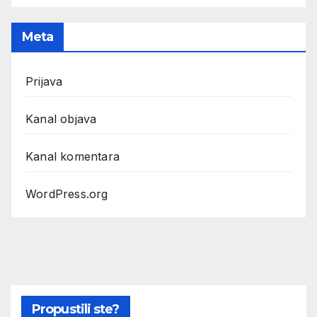
Meta
Prijava
Kanal objava
Kanal komentara
WordPress.org
Propustili ste?