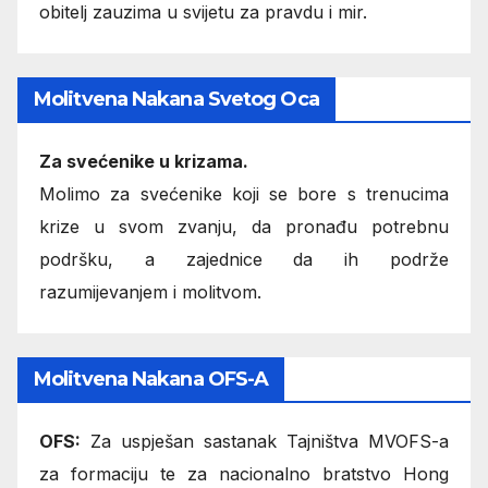
obitelj zauzima u svijetu za pravdu i mir.
Molitvena Nakana Svetog Oca
Za svećenike u krizama.
Molimo za svećenike koji se bore s trenucima
krize u svom zvanju, da pronađu potrebnu
podršku, a zajednice da ih podrže
razumijevanjem i molitvom.
Molitvena Nakana OFS-A
OFS:
Za uspješan sastanak Tajništva MVOFS-a
za formaciju te za nacionalno bratstvo Hong