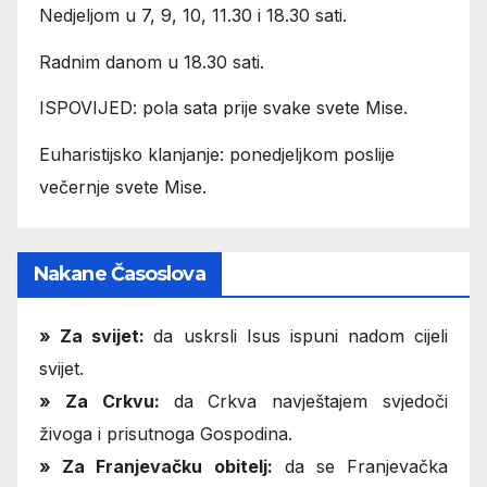
Nedjeljom u 7, 9, 10, 11.30 i 18.30 sati.
Radnim danom u 18.30 sati.
ISPOVIJED: pola sata prije svake svete Mise.
Euharistijsko klanjanje: ponedjeljkom poslije
večernje svete Mise.
Nakane Časoslova
»
Za svijet:
da uskrsli Isus ispuni nadom cijeli
svijet.
» Za Crkvu:
da Crkva navještajem svjedoči
živoga i prisutnoga Gospodina.
» Za Franjevačku obitelj:
da se Franjevačka