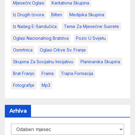
Mjesečni Oglasi
Karitativna Skupina
Iz Drugih Izvora
Bilten
Medijska Skupina
Iz Našeg E-Sandučića
Teme Za Mjesečne Susrete
Oglasi Nacionalnog Bratstva
Poziv U Svijetu
Osmrtnica
Oglasi Crkve Sv. Franje
Skupina Za Socijalnu Inicijativu
Planinarska Skupina
Brat Franjo
Frama
Trajna Formacija
Fotografije
Mp3
Arhiva
Arhiva