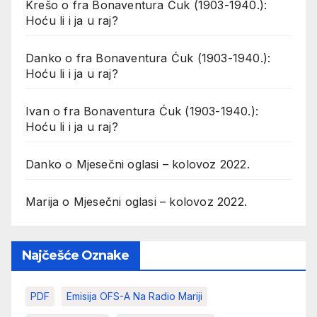
Krešo
o
fra Bonaventura Ćuk (1903-1940.):
Hoću li i ja u raj?
Danko
o
fra Bonaventura Ćuk (1903-1940.):
Hoću li i ja u raj?
Ivan
o
fra Bonaventura Ćuk (1903-1940.):
Hoću li i ja u raj?
Danko
o
Mjesečni oglasi – kolovoz 2022.
Marija
o
Mjesečni oglasi – kolovoz 2022.
Najčešće Oznake
PDF
Emisija OFS-A Na Radio Mariji