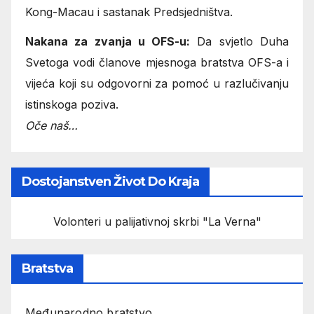
Kong-Macau i sastanak Predsjedništva.
Nakana za zvanja u OFS-u:
Da svjetlo Duha
Svetoga vodi članove mjesnoga bratstva OFS-a i
vijeća koji su odgovorni za pomoć u razlučivanju
istinskoga poziva.
Oče naš…
Dostojanstven Život Do Kraja
Volonteri u palijativnoj skrbi "La Verna"
Bratstva
Međunarodno bratstvo