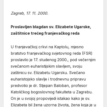
Zagreb, 17. 11. 2000.
Proslavljen blagdan sv. Elizabete Ugarske,
zaštitnice trećeg franjevačkog reda
U franjevačkoj crkvi na Kaptolu, mjesno
bratstvo franjevačkog svjetovnog reda (FSR)
proslavilo je 17. studenog 2000., pod večernjim
svečanom euharistijskim slavljem, svoju
zaštinicu sv. Elizabetu Ugarsku. Svečano
euharistojsko slavlje i trodnevnu pripravu
predvotio je dr. Stjepan Baloban, profesor
Katoličkog bogoslovnog fakulteta u Zagrebu.
On je u svojoj propovijedi istakao kako je sv.
Elizabeta bil žena uzorna života, žena koja je u