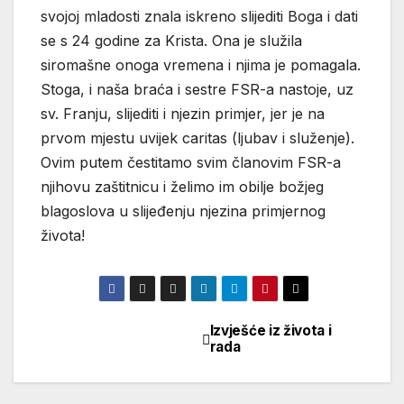
svojoj mladosti znala iskreno slijediti Boga i dati
se s 24 godine za Krista. Ona je služila
siromašne onoga vremena i njima je pomagala.
Stoga, i naša braća i sestre FSR-a nastoje, uz
sv. Franju, slijediti i njezin primjer, jer je na
prvom mjestu uvijek caritas (ljubav i služenje).
Ovim putem čestitamo svim članovim FSR-a
njihovu zaštitnicu i želimo im obilje božjeg
blagoslova u slijeđenju njezina primjernog
života!
Izvješće iz života i
Navigacija
rada
objava