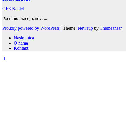
OFS Kaptol
Počnimo braćo, iznova...
Proudly powered by WordPress
|
Theme:
Newsup
by
Themeansar
.
Naslovnica
O nama
Kontakt