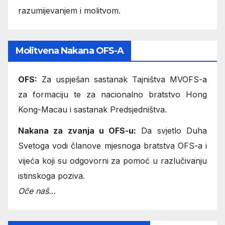
razumijevanjem i molitvom.
Molitvena Nakana OFS-A
OFS:
Za uspješan sastanak Tajništva MVOFS-a
za formaciju te za nacionalno bratstvo Hong
Kong-Macau i sastanak Predsjedništva.
Nakana za zvanja u OFS-u:
Da svjetlo Duha
Svetoga vodi članove mjesnoga bratstva OFS-a i
vijeća koji su odgovorni za pomoć u razlučivanju
istinskoga poziva.
Oče naš…