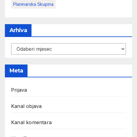
Planinarska Skupina
Arhiva
Arhiva
Meta
Prijava
Kanal objava
Kanal komentara