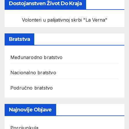
Dostojanstven Život Do Kraja
Volonteri u palijativnoj skrbi "La Verna"
Bratstva
Međunarodno bratstvo
Nacionalno bratstvo
Područno bratstvo
Najnovije Objave
Porcijunkula