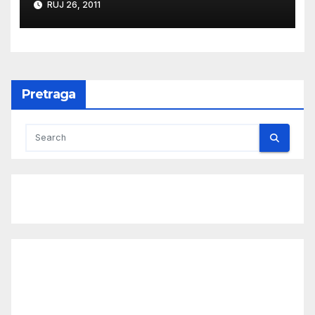
RUJ 26, 2011
Pretraga