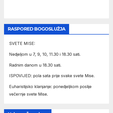
RASPORED BOGOSLUŽJA
SVETE MISE:
Nedjeljom u 7, 9, 10, 11.30 i 18.30 sati.
Radnim danom u 18.30 sati.
ISPOVIJED: pola sata prije svake svete Mise.
Euharistijsko klanjanje: ponedjeljkom poslije
večernje svete Mise.