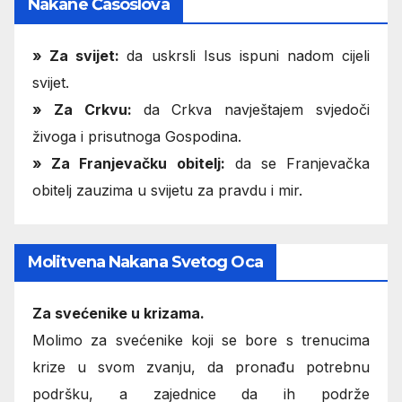
Nakane Časoslova
»
Za svijet:
da uskrsli Isus ispuni nadom cijeli
svijet.
» Za Crkvu:
da Crkva navještajem svjedoči
živoga i prisutnoga Gospodina.
» Za Franjevačku obitelj:
da se Franjevačka
obitelj zauzima u svijetu za pravdu i mir.
Molitvena Nakana Svetog Oca
Za svećenike u krizama.
Molimo za svećenike koji se bore s trenucima
krize u svom zvanju, da pronađu potrebnu
podršku, a zajednice da ih podrže