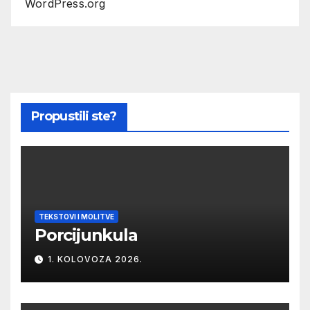
WordPress.org
Propustili ste?
TEKSTOVI I MOLITVE
Porcijunkula
1. KOLOVOZA 2026.