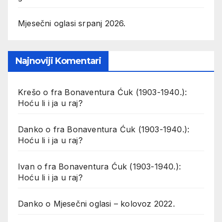
Mjesečni oglasi srpanj 2026.
Najnoviji Komentari
Krešo
o
fra Bonaventura Ćuk (1903-1940.):
Hoću li i ja u raj?
Danko
o
fra Bonaventura Ćuk (1903-1940.):
Hoću li i ja u raj?
Ivan
o
fra Bonaventura Ćuk (1903-1940.):
Hoću li i ja u raj?
Danko
o
Mjesečni oglasi – kolovoz 2022.