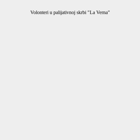
Volonteri u palijativnoj skrbi "La Verna"