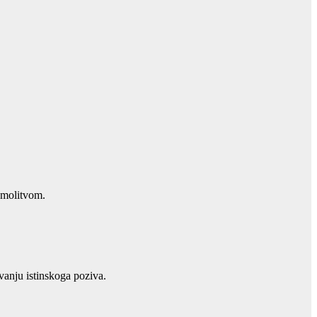
 molitvom.
anju istinskoga poziva.