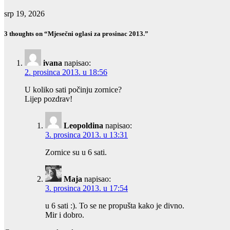
srp 19, 2026
3 thoughts on “Mjesečni oglasi za prosinac 2013.”
ivana
napisao:
2. prosinca 2013. u 18:56
U koliko sati počinju zornice?
Lijep pozdrav!
Leopoldina
napisao:
3. prosinca 2013. u 13:31
Zornice su u 6 sati.
Maja
napisao:
3. prosinca 2013. u 17:54
u 6 sati :). To se ne propušta kako je divno.
Mir i dobro.