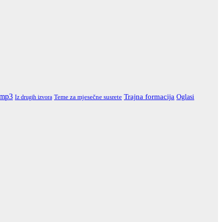
mp3
Trajna formacija
Oglasi
Teme za mjesečne susrete
Iz drugih izvora