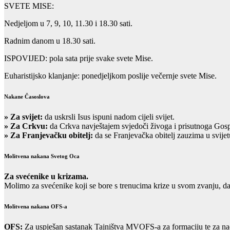
SVETE MISE:
Nedjeljom u 7, 9, 10, 11.30 i 18.30 sati.
Radnim danom u 18.30 sati.
ISPOVIJED: pola sata prije svake svete Mise.
Euharistijsko klanjanje: ponedjeljkom poslije večernje svete Mise.
Nakane Časoslova
»
Za svijet:
da uskrsli Isus ispuni nadom cijeli svijet.
» Za Crkvu:
da Crkva navještajem svjedoči živoga i prisutnoga Gos
» Za Franjevačku obitelj:
da se Franjevačka obitelj zauzima u svijet
Molitvena nakana Svetog Oca
Za svećenike u krizama.
Molimo za svećenike koji se bore s trenucima krize u svom zvanju, d
Molitvena nakana OFS-a
OFS:
Za uspješan sastanak Tajništva MVOFS-a za formaciju te za na