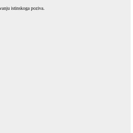
anju istinskoga poziva.