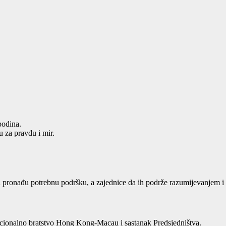
podina.
u za pravdu i mir.
a pronađu potrebnu podršku, a zajednice da ih podrže razumijevanjem i
cionalno bratstvo Hong Kong-Macau i sastanak Predsjedništva.