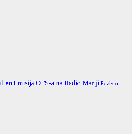
ilten
Emisija OFS-a na Radio Mariji
Poziv u