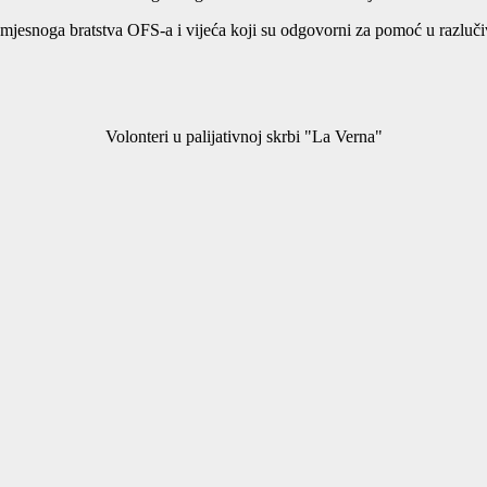
jesnoga bratstva OFS-a i vijeća koji su odgovorni za pomoć u razlučiv
Volonteri u palijativnoj skrbi "La Verna"