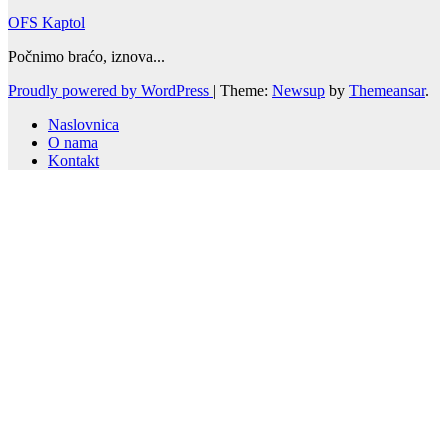
OFS Kaptol
Počnimo braćo, iznova...
Proudly powered by WordPress
|
Theme:
Newsup
by
Themeansar
.
Naslovnica
O nama
Kontakt