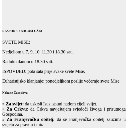
RASPORED BOGOSLUŽJA
SVETE MISE:
Nedjeljom u 7, 9, 10, 11.30 i 18.30 sati.
Radnim danom u 18.30 sati.
ISPOVIJED: pola sata prije svake svete Mise.
Euharistijsko klanjanje: ponedjeljkom poslije večernje svete Mise.
Nakane Časoslova
»
Za svijet:
da uskrsli Isus ispuni nadom cijeli svijet.
» Za Crkvu:
da Crkva navještajem svjedoči živoga i prisutnoga
Gospodina.
» Za Franjevačku obitelj:
da se Franjevačka obitelj zauzima u
svijetu za pravdu i mir.