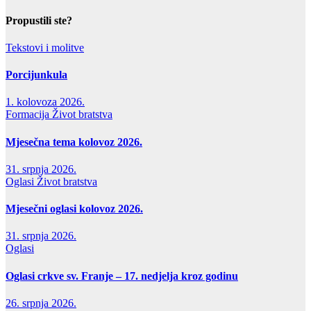
Propustili ste?
Tekstovi i molitve
Porcijunkula
1. kolovoza 2026.
Formacija
Život bratstva
Mjesečna tema kolovoz 2026.
31. srpnja 2026.
Oglasi
Život bratstva
Mjesečni oglasi kolovoz 2026.
31. srpnja 2026.
Oglasi
Oglasi crkve sv. Franje – 17. nedjelja kroz godinu
26. srpnja 2026.