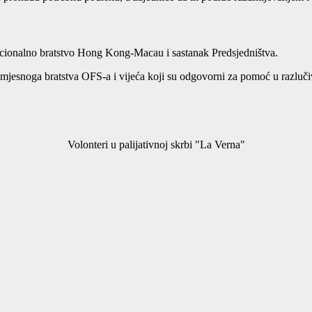
cionalno bratstvo Hong Kong-Macau i sastanak Predsjedništva.
jesnoga bratstva OFS-a i vijeća koji su odgovorni za pomoć u razlučiv
Volonteri u palijativnoj skrbi "La Verna"