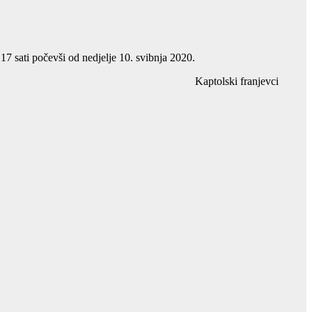
17 sati počevši od nedjelje 10. svibnja 2020.
Kaptolski franjevci