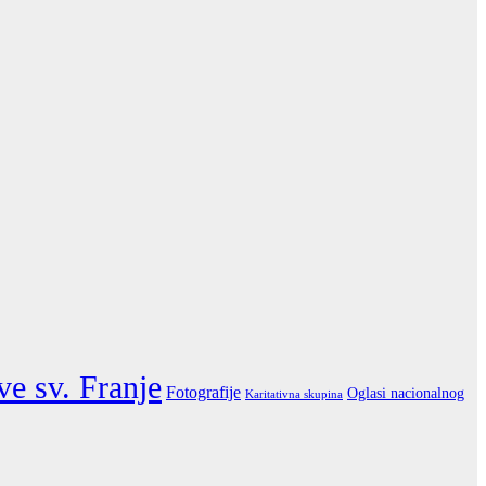
ve sv. Franje
Fotografije
Oglasi nacionalnog
Karitativna skupina