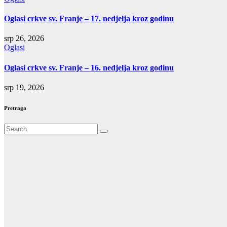
Oglasi crkve sv. Franje – 17. nedjelja kroz godinu
srp 26, 2026
Oglasi
Oglasi crkve sv. Franje – 16. nedjelja kroz godinu
srp 19, 2026
Pretraga