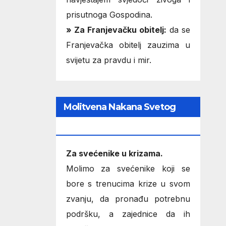
prisutnoga Gospodina.
» Za Franjevačku obitelj:
da se
Franjevačka obitelj zauzima u
svijetu za pravdu i mir.
Molitvena Nakana Svetog
Oca
Za svećenike u krizama.
Molimo za svećenike koji se
bore s trenucima krize u svom
zvanju, da pronađu potrebnu
podršku, a zajednice da ih