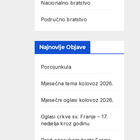
Nacionalno bratstvo
Područno bratstvo
Najnovije Objave
Porcijunkula
Mjesečna tema kolovoz 2026.
Mjesečni oglasi kolovoz 2026.
Oglasi crkve sv. Franje – 17.
nedjelja kroz godinu