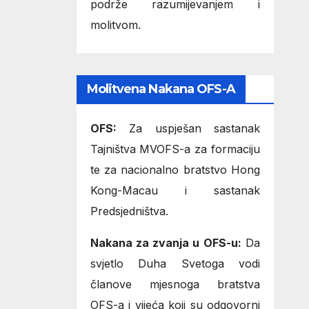
podrže razumijevanjem i
molitvom.
Molitvena Nakana OFS-A
OFS:
Za uspješan sastanak
Tajništva MVOFS-a za formaciju
te za nacionalno bratstvo Hong
Kong-Macau i sastanak
Predsjedništva.
Nakana za zvanja u OFS-u:
Da
svjetlo Duha Svetoga vodi
članove mjesnoga bratstva
OFS-a i vijeća koji su odgovorni