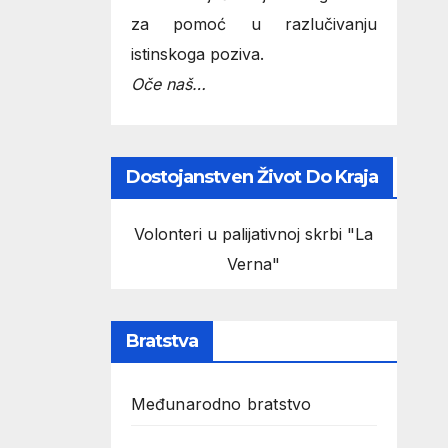
za pomoć u razlučivanju
istinskoga poziva.
Oče naš…
Dostojanstven Život Do Kraja
Volonteri u palijativnoj skrbi "La
Verna"
Bratstva
Međunarodno bratstvo