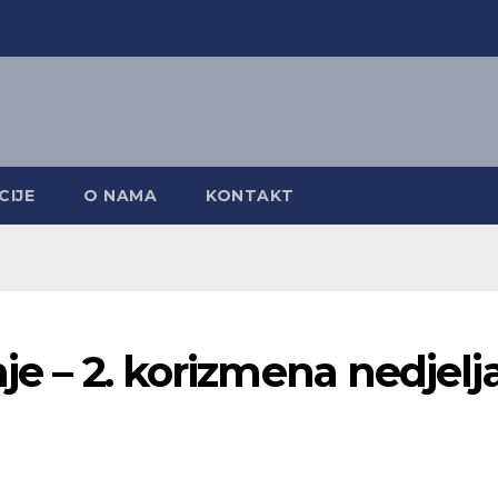
CIJE
O NAMA
KONTAKT
nje – 2. korizmena nedjelj