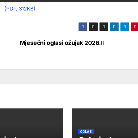
(PDF, 312KB)
Mjesečni oglasi ožujak 2026.
OGLASI