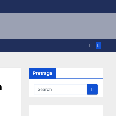
Pretraga
a