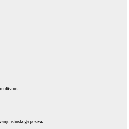
 molitvom.
anju istinskoga poziva.