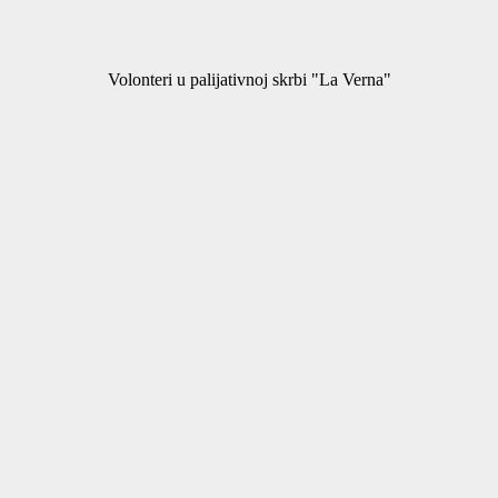
Volonteri u palijativnoj skrbi "La Verna"