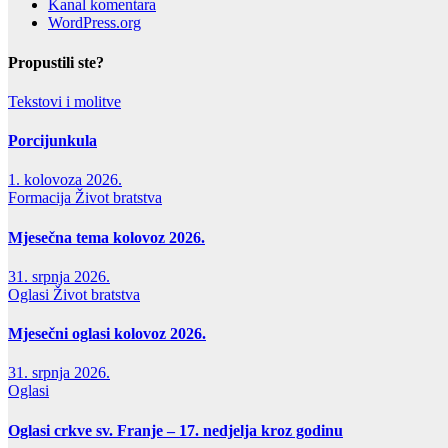
Kanal komentara
WordPress.org
Propustili ste?
Tekstovi i molitve
Porcijunkula
1. kolovoza 2026.
Formacija
Život bratstva
Mjesečna tema kolovoz 2026.
31. srpnja 2026.
Oglasi
Život bratstva
Mjesečni oglasi kolovoz 2026.
31. srpnja 2026.
Oglasi
Oglasi crkve sv. Franje – 17. nedjelja kroz godinu