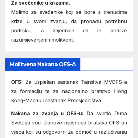
Za svećenike u krizama.
Molimo za svećenike koji se bore s trenucima
krize u svom zvanju, da pronađu potrebnu
podršku, a zajednice da ih podrže
razumijevanjem i molitvom.
Molitvena Nakana OFS-A
OFS:
Za uspješan sastanak Tajništva MVOFS-a
za formaciju te za nacionalno bratstvo Hong
Kong-Macau i sastanak Predsjedništva.
Nakana za zvanja u OFS-u:
Da svjetlo Duha
Svetoga vodi članove mjesnoga bratstva OFS-a i
vijeća koji su odgovorni za pomoć u razlučivanju