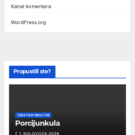
Kanal komentara
WordPress.org
Propustili ste?
TEKSTOVI I MOLITVE
Porcijunkula
1. KOLOVOZA 2026.