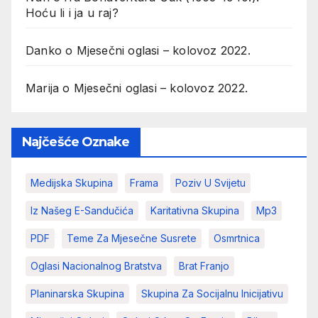
Hoću li i ja u raj?
Danko
o
Mjesečni oglasi – kolovoz 2022.
Marija
o
Mjesečni oglasi – kolovoz 2022.
Najčešće Oznake
Medijska Skupina
Frama
Poziv U Svijetu
Iz Našeg E-Sandučića
Karitativna Skupina
Mp3
PDF
Teme Za Mjesečne Susrete
Osmrtnica
Oglasi Nacionalnog Bratstva
Brat Franjo
Planinarska Skupina
Skupina Za Socijalnu Inicijativu