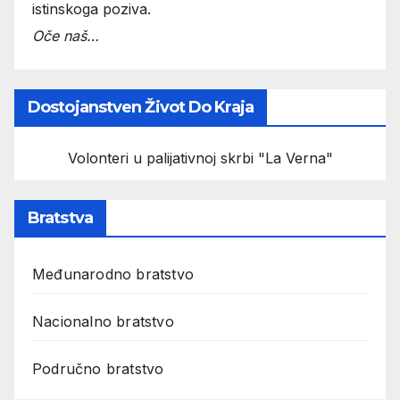
istinskoga poziva.
Oče naš…
Dostojanstven Život Do Kraja
Volonteri u palijativnoj skrbi "La Verna"
Bratstva
Međunarodno bratstvo
Nacionalno bratstvo
Područno bratstvo