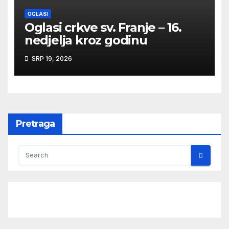
OGLASI
Oglasi crkve sv. Franje – 16.
nedjelja kroz godinu
SRP 19, 2026
Pretraga