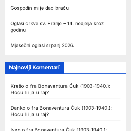
Gospodin mi je dao braću
Oglasi crkve sv. Franje – 14. nedjelja kroz
godinu
Mjesečni oglasi srpanj 2026.
Najnoviji Komentari
Krešo
o
fra Bonaventura Ćuk (1903-1940.):
Hoću li i ja u raj?
Danko
o
fra Bonaventura Ćuk (1903-1940.):
Hoću li i ja u raj?
Ivan
o
fra Bonaventura Ćuk (1903-1940.):