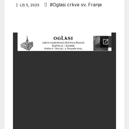
#Oglasi crkve sv. Franje
LIS 5, 2025