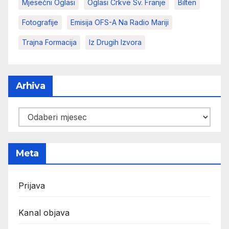
Mjesečni Oglasi
Oglasi Crkve Sv. Franje
Bilten
Fotografije
Emisija OFS-A Na Radio Mariji
Trajna Formacija
Iz Drugih Izvora
Arhiva
Arhiva
Meta
Prijava
Kanal objava