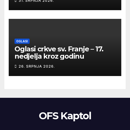
31. SRPNJA 2026.
OGLASI
Oglasi crkve sv. Franje – 17.
nedjelja kroz godinu
26. SRPNJA 2026.
OFS Kaptol