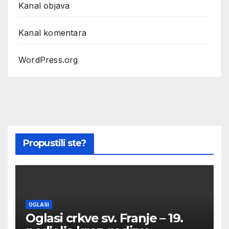
Kanal objava
Kanal komentara
WordPress.org
Propustili ste?
OGLASI
Oglasi crkve sv. Franje – 19.