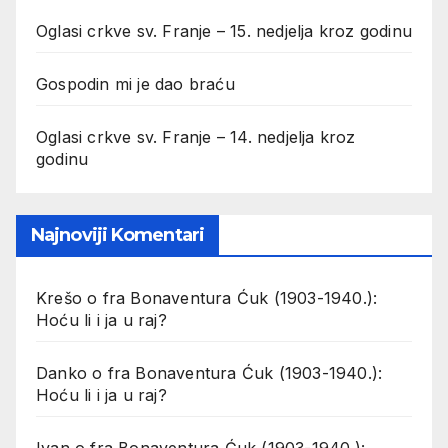
Oglasi crkve sv. Franje – 15. nedjelja kroz godinu
Gospodin mi je dao braću
Oglasi crkve sv. Franje – 14. nedjelja kroz
godinu
Najnoviji Komentari
Krešo
o
fra Bonaventura Ćuk (1903-1940.):
Hoću li i ja u raj?
Danko
o
fra Bonaventura Ćuk (1903-1940.):
Hoću li i ja u raj?
Ivan
o
fra Bonaventura Ćuk (1903-1940.):