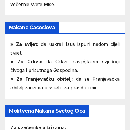
večernje svete Mise.
Nakane Časoslova
»
Za svijet:
da uskrsli Isus ispuni nadom cijeli
svijet.
» Za Crkvu:
da Crkva navještajem svjedoči
živoga i prisutnoga Gospodina.
» Za Franjevačku obitelj:
da se Franjevačka
obitelj zauzima u svijetu za pravdu i mir.
Molitvena Nakana Svetog Oca
Za svećenike u krizama.