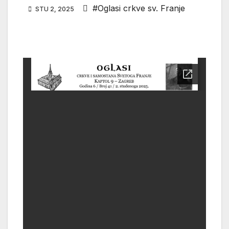
#Oglasi crkve sv. Franje
STU 2, 2025