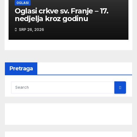
OGLASI
Oglasi crkve sv. Franje – 17.
nedjelja kroz godinu
SRP 26, 2026
Pretraga