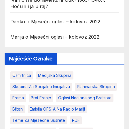
Hoću li i ja u raj?
Danko
o
Mjesečni oglasi – kolovoz 2022.
Marija
o
Mjesečni oglasi – kolovoz 2022.
Najčešće Oznake
Osmrtnica
Medijska Skupina
Skupina Za Socijalnu Inicijativu
Planinarska Skupina
Frama
Brat Franjo
Oglasi Nacionalnog Bratstva
Bilten
Emisija OFS-A Na Radio Mariji
Teme Za Mjesečne Susrete
PDF