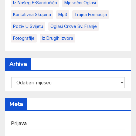
Iz Našeg E-Sandučića
Mjesečni Oglasi
Karitativna Skupina
Mp3
Trajna Formacija
Poziv U Svijetu
Oglasi Crkve Sv. Franje
Fotografije
Iz Drugih Izvora
Arhiva
Arhiva
Meta
Prijava