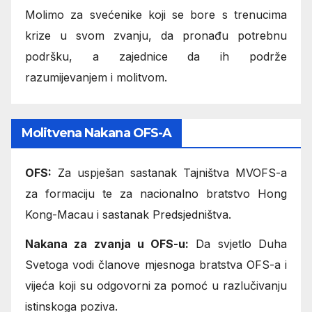
Molimo za svećenike koji se bore s trenucima
krize u svom zvanju, da pronađu potrebnu
podršku, a zajednice da ih podrže
razumijevanjem i molitvom.
Molitvena Nakana OFS-A
OFS:
Za uspješan sastanak Tajništva MVOFS-a
za formaciju te za nacionalno bratstvo Hong
Kong-Macau i sastanak Predsjedništva.
Nakana za zvanja u OFS-u:
Da svjetlo Duha
Svetoga vodi članove mjesnoga bratstva OFS-a i
vijeća koji su odgovorni za pomoć u razlučivanju
istinskoga poziva.