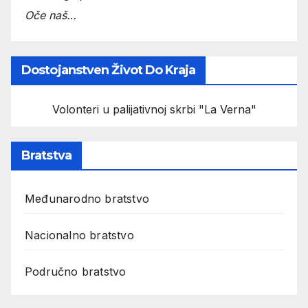
Oče naš…
Dostojanstven Život Do Kraja
Volonteri u palijativnoj skrbi "La Verna"
Bratstva
Međunarodno bratstvo
Nacionalno bratstvo
Područno bratstvo