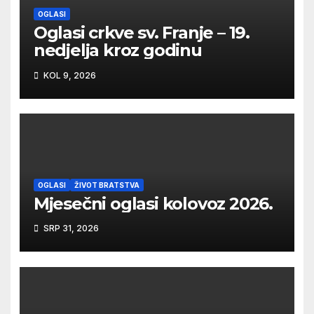
OGLASI
Oglasi crkve sv. Franje – 19.
nedjelja kroz godinu
KOL 9, 2026
OGLASI
ŽIVOT BRATSTVA
Mjesečni oglasi kolovoz 2026.
SRP 31, 2026