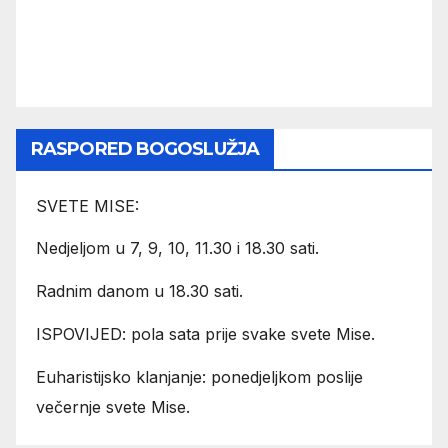
RASPORED BOGOSLUŽJA
SVETE MISE:
Nedjeljom u 7, 9, 10, 11.30 i 18.30 sati.
Radnim danom u 18.30 sati.
ISPOVIJED: pola sata prije svake svete Mise.
Euharistijsko klanjanje: ponedjeljkom poslije
večernje svete Mise.