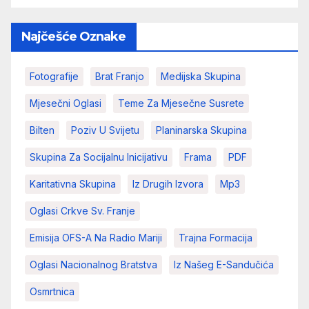
Najčešće Oznake
Fotografije
Brat Franjo
Medijska Skupina
Mjesečni Oglasi
Teme Za Mjesečne Susrete
Bilten
Poziv U Svijetu
Planinarska Skupina
Skupina Za Socijalnu Inicijativu
Frama
PDF
Karitativna Skupina
Iz Drugih Izvora
Mp3
Oglasi Crkve Sv. Franje
Emisija OFS-A Na Radio Mariji
Trajna Formacija
Oglasi Nacionalnog Bratstva
Iz Našeg E-Sandučića
Osmrtnica