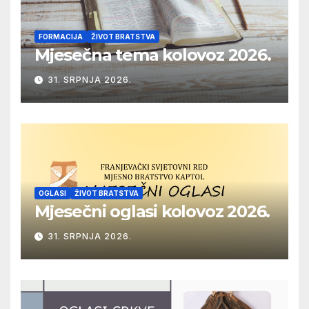
FORMACIJA
ŽIVOT BRATSTVA
Mjesečna tema kolovoz 2026.
31. SRPNJA 2026.
OGLASI
ŽIVOT BRATSTVA
Mjesečni oglasi kolovoz 2026.
31. SRPNJA 2026.