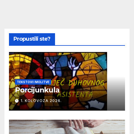
Propustili ste?
TEKSTOVI I MOLITVE
Porcijunkula
1. KOLOVOZA 2026.