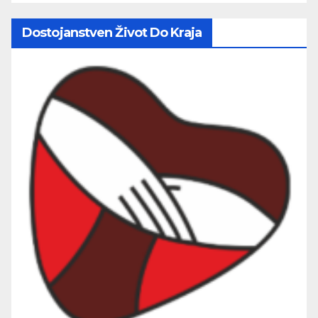
Dostojanstven Život Do Kraja