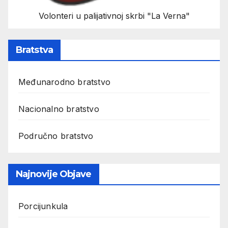
Volonteri u palijativnoj skrbi "La Verna"
Bratstva
Međunarodno bratstvo
Nacionalno bratstvo
Područno bratstvo
Najnovije Objave
Porcijunkula