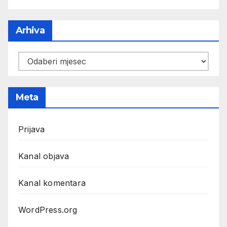
Arhiva
Arhiva
Meta
Prijava
Kanal objava
Kanal komentara
WordPress.org