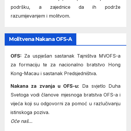
podršku, a zajednice da ih podrže
razumijevanjem i molitvom.
Molitvena Nakana OFS-A
OFS:
Za uspješan sastanak Tajništva MVOFS-a
za formaciju te za nacionalno bratstvo Hong
Kong-Macau i sastanak Predsjedništva.
Nakana za zvanja u OFS-u:
Da svjetlo Duha
Svetoga vodi članove mjesnoga bratstva OFS-a i
vijeća koji su odgovorni za pomoć u razlučivanju
istinskoga poziva.
Oče naš…