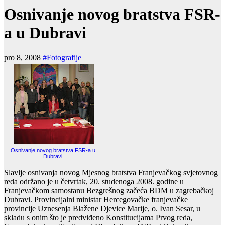
Osnivanje novog bratstva FSR-
a u Dubravi
pro 8, 2008
#Fotografije
Osnivanje novog bratstva FSR-a u
Dubravi
Slavlje osnivanja novog Mjesnog bratstva Franjevačkog svjetovnog
reda održano je u četvrtak, 20. studenoga 2008. godine u
Franjevačkom samostanu Bezgrešnog začeća BDM u zagrebačkoj
Dubravi. Provincijalni ministar Hercegovačke franjevačke
provincije Uznesenja Blažene Djevice Marije, o. Ivan Sesar, u
skladu s onim što je predviđeno Konstitucijama Prvog reda,