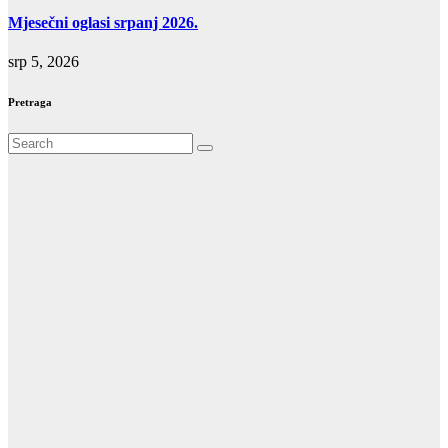
Mjesečni oglasi srpanj 2026.
srp 5, 2026
Pretraga