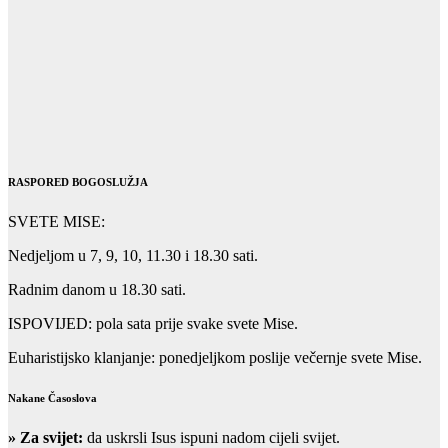
RASPORED BOGOSLUŽJA
SVETE MISE:
Nedjeljom u 7, 9, 10, 11.30 i 18.30 sati.
Radnim danom u 18.30 sati.
ISPOVIJED: pola sata prije svake svete Mise.
Euharistijsko klanjanje: ponedjeljkom poslije večernje svete Mise.
Nakane Časoslova
»
Za svijet:
da uskrsli Isus ispuni nadom cijeli svijet.