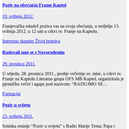
Poziv na obećanja Frame Kaptol
10. svibnja 2012.
Franjevačka mladež poziva vas na svoja obećanja, u nedjelju 13.
svibnja 2012. u 12 sati u crkvi sv. Franje na Kaptolu.
Interesne skupine
Život bratstva
Radovali smo se s Novorođenim
29. prosinca 2011.
U srijedu, 28. prosinca 2011., poslije večernje sv. mise, u crkvi sv.
Franje na Kaptolu Literarna grupa OFS MB Kaptol, organizirala je
pjesničku večer i agape pod nazivom: “RADUJMO SE…
Formacija
Poziv u svijetu
23. svibnja 2011.
Snimka emisije “Poziv u svijetu” s Radio Marije Tema: Papa i