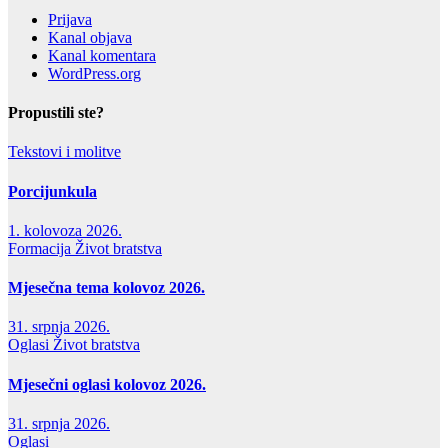
Prijava
Kanal objava
Kanal komentara
WordPress.org
Propustili ste?
Tekstovi i molitve
Porcijunkula
1. kolovoza 2026.
Formacija
Život bratstva
Mjesečna tema kolovoz 2026.
31. srpnja 2026.
Oglasi
Život bratstva
Mjesečni oglasi kolovoz 2026.
31. srpnja 2026.
Oglasi