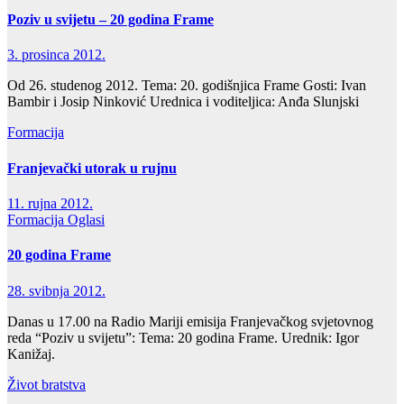
Poziv u svijetu – 20 godina Frame
3. prosinca 2012.
Od 26. studenog 2012. Tema: 20. godišnjica Frame Gosti: Ivan
Bambir i Josip Ninković Urednica i voditeljica: Anđa Slunjski
Formacija
Franjevački utorak u rujnu
11. rujna 2012.
Formacija
Oglasi
20 godina Frame
28. svibnja 2012.
Danas u 17.00 na Radio Mariji emisija Franjevačkog svjetovnog
reda “Poziv u svijetu”: Tema: 20 godina Frame. Urednik: Igor
Kanižaj.
Život bratstva