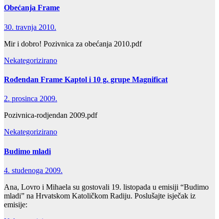
Obećanja Frame
30. travnja 2010.
Mir i dobro! Pozivnica za obećanja 2010.pdf
Nekategorizirano
Rođendan Frame Kaptol i 10 g. grupe Magnificat
2. prosinca 2009.
Pozivnica-rodjendan 2009.pdf
Nekategorizirano
Budimo mladi
4. studenoga 2009.
Ana, Lovro i Mihaela su gostovali 19. listopada u emisiji “Budimo
mladi” na Hrvatskom Katoličkom Radiju. Poslušajte isječak iz
emisije: