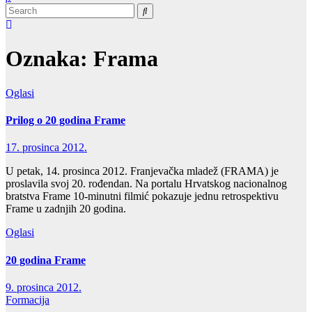
Oznaka:
Frama
Oglasi
Prilog o 20 godina Frame
17. prosinca 2012.
U petak, 14. prosinca 2012. Franjevačka mladež (FRAMA) je
proslavila svoj 20. rođendan. Na portalu Hrvatskog nacionalnog
bratstva Frame 10-minutni filmić pokazuje jednu retrospektivu
Frame u zadnjih 20 godina.
Oglasi
20 godina Frame
9. prosinca 2012.
Formacija