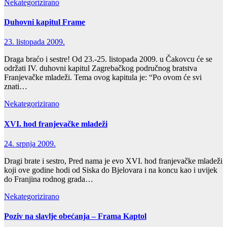
Nekategorizirano
Duhovni kapitul Frame
23. listopada 2009.
Draga braćo i sestre! Od 23.-25. listopada 2009. u Čakovcu će se
održati IV. duhovni kapitul Zagrebačkog područnog bratstva
Franjevačke mladeži. Tema ovog kapitula je: “Po ovom će svi
znati…
Nekategorizirano
XVI. hod franjevačke mladeži
24. srpnja 2009.
Dragi brate i sestro, Pred nama je evo XVI. hod franjevačke mladeži
koji ove godine hodi od Siska do Bjelovara i na koncu kao i uvijek
do Franjina rodnog grada…
Nekategorizirano
Poziv na slavlje obećanja – Frama Kaptol