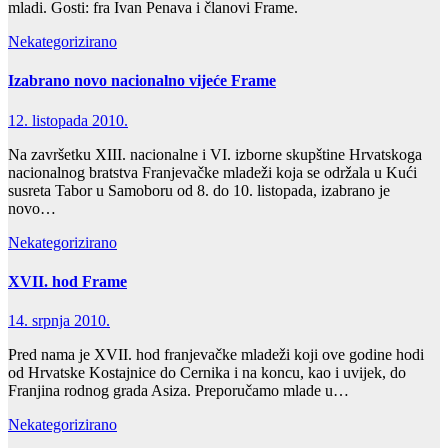
mladi. Gosti: fra Ivan Penava i članovi Frame.
Nekategorizirano
Izabrano novo nacionalno vijeće Frame
12. listopada 2010.
Na završetku XIII. nacionalne i VI. izborne skupštine Hrvatskoga
nacionalnog bratstva Franjevačke mladeži koja se održala u Kući
susreta Tabor u Samoboru od 8. do 10. listopada, izabrano je
novo…
Nekategorizirano
XVII. hod Frame
14. srpnja 2010.
Pred nama je XVII. hod franjevačke mladeži koji ove godine hodi
od Hrvatske Kostajnice do Cernika i na koncu, kao i uvijek, do
Franjina rodnog grada Asiza. Preporučamo mlade u…
Nekategorizirano