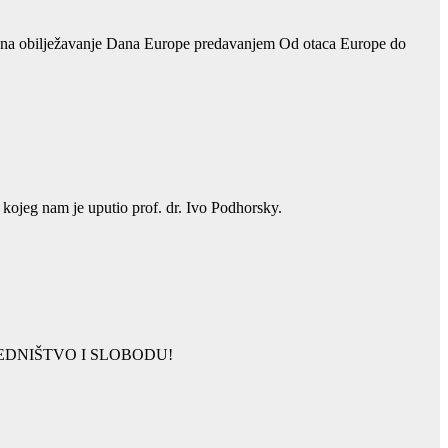
s na obilježavanje Dana Europe predavanjem Od otaca Europe do
ojeg nam je uputio prof. dr. Ivo Podhorsky.
JEDNIŠTVO I SLOBODU!