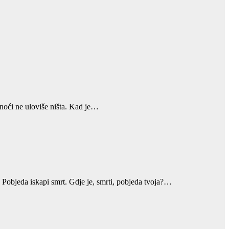
noći ne uloviše ništa. Kad je…
: Pobjeda iskapi smrt. Gdje je, smrti, pobjeda tvoja?…