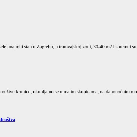
žele unajmiti stan u Zagrebu, u tramvajskoj zoni, 30-40 m2 i spremni 
limo živu krunicu, okupljamo se u malim skupinama, na danonoćnim mol
društva