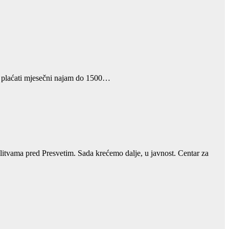
su plaćati mjesečni najam do 1500…
itvama pred Presvetim. Sada krećemo dalje, u javnost. Centar za