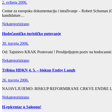
2. svibnja 2006.
Centar za europsku dokumentaciju i istraživanje – Robert Schuman 
kandidature…
Nekategorizirano
Hodočasničko-turističko putovanje
30. travnja 2006.
Od: Tajnistvo KRAK Postovani ! Proslijedjujem poziv na hodocasnick
Nekategorizirano
Tribina HDKN 4. 5. – biskup Endre Langh
26. travnja 2006.
NAJAVLJUJEMO: BISKUP REFORMIRANE CRKVE ENDRE LANG
Nekategorizirano
H-epicentar u Saloonu!