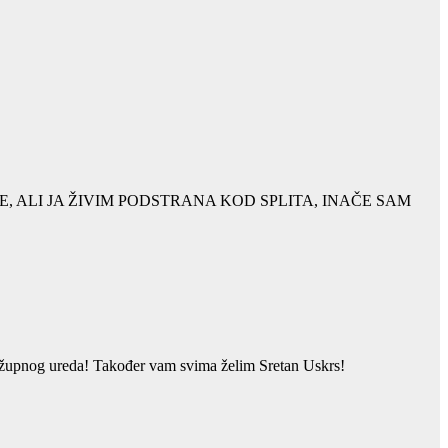
E, ALI JA ŽIVIM PODSTRANA KOD SPLITA, INAČE SAM
vi župnog ureda! Također vam svima želim Sretan Uskrs!