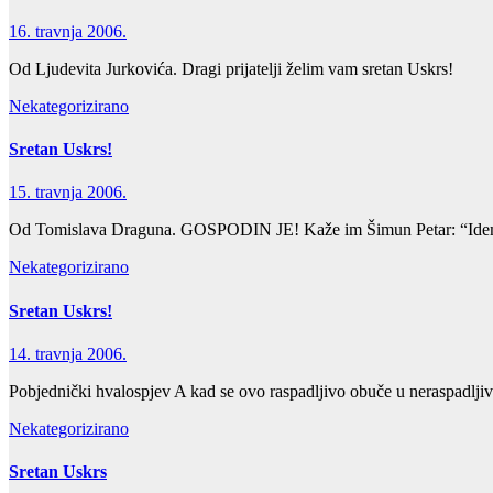
16. travnja 2006.
Od Ljudevita Jurkovića. Dragi prijatelji želim vam sretan Uskrs!
Nekategorizirano
Sretan Uskrs!
15. travnja 2006.
Od Tomislava Draguna. GOSPODIN JE! Kaže im Šimun Petar: “Idem riba
Nekategorizirano
Sretan Uskrs!
14. travnja 2006.
Pobjednički hvalospjev A kad se ovo raspadljivo obuče u neraspadljivos
Nekategorizirano
Sretan Uskrs