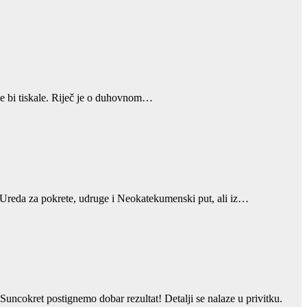
oje bi tiskale. Riječ je o duhovnom…
z Ureda za pokrete, udruge i Neokatekumenski put, ali iz…
ncokret postignemo dobar rezultat! Detalji se nalaze u privitku.