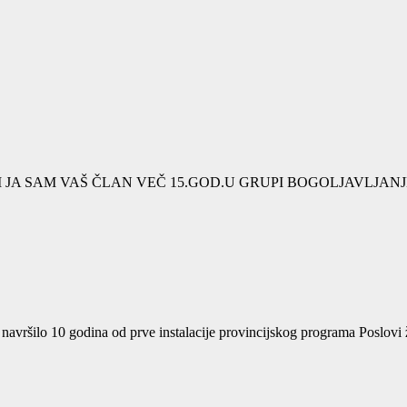
JI JA SAM VAŠ ČLAN VEČ 15.GOD.U GRUPI BOGOLJAVLJANJ
u navršilo 10 godina od prve instalacije provincijskog programa Poslo