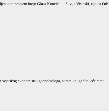
jen u najnovijem broju Glasa Koncila … Silvija Visinski, tajnica Od:
vjetskog ekonomista i geopolitologa, autora knjiga Stoljeće rata i