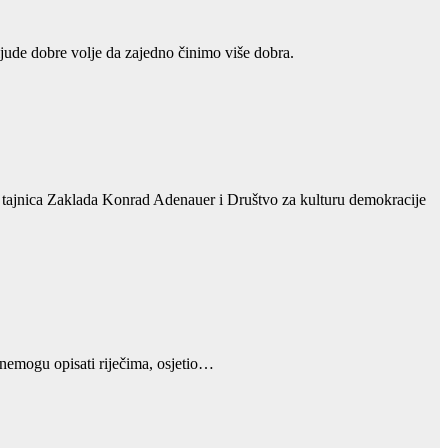
jude dobre volje da zajedno činimo više dobra.
ki, tajnica Zaklada Konrad Adenauer i Društvo za kulturu demokracije
 nemogu opisati riječima, osjetio…