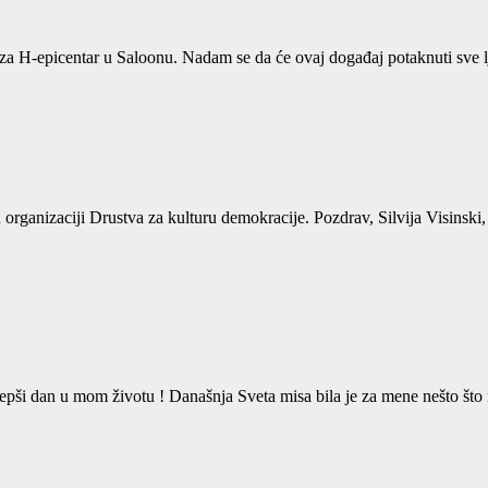
za H-epicentar u Saloonu. Nadam se da će ovaj događaj potaknuti sve l
a u organizaciji Drustva za kulturu demokracije. Pozdrav, Silvija Visins
epši dan u mom životu ! Današnja Sveta misa bila je za mene nešto što