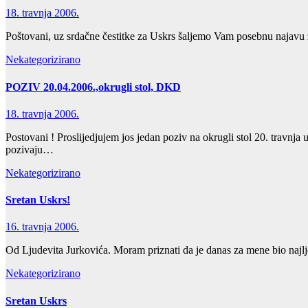
18. travnja 2006.
Poštovani, uz srdačne čestitke za Uskrs šaljemo Vam posebnu najavu 
Nekategorizirano
POZIV 20.04.2006.,okrugli stol, DKD
18. travnja 2006.
Postovani ! Proslijedjujem jos jedan poziv na okrugli stol 20. travnj
pozivaju…
Nekategorizirano
Sretan Uskrs!
16. travnja 2006.
Od Ljudevita Jurkovića. Moram priznati da je danas za mene bio najlj
Nekategorizirano
Sretan Uskrs