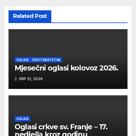
Related Post
OGLASI
ŽIVOT BRATSTVA
Mjesečni oglasi kolovoz 2026.
SRP 31, 2026
OGLASI
Oglasi crkve sv. Franje – 17.
nedjelja kroz godinu