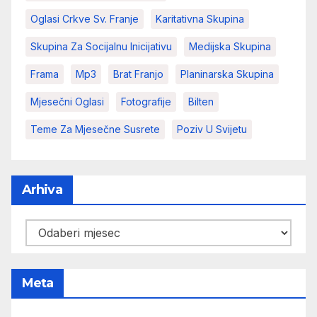
Oglasi Crkve Sv. Franje
Karitativna Skupina
Skupina Za Socijalnu Inicijativu
Medijska Skupina
Frama
Mp3
Brat Franjo
Planinarska Skupina
Mjesečni Oglasi
Fotografije
Bilten
Teme Za Mjesečne Susrete
Poziv U Svijetu
Arhiva
Arhiva
Meta