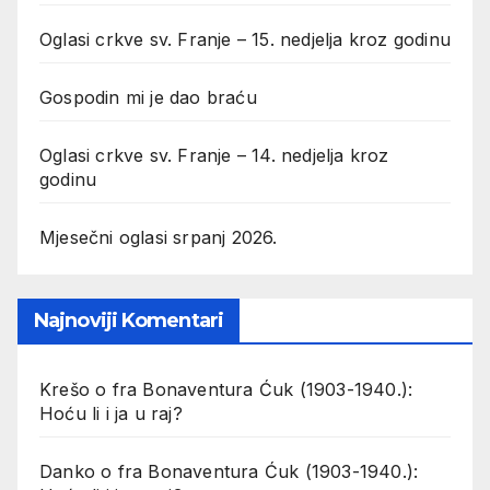
Oglasi crkve sv. Franje – 15. nedjelja kroz godinu
Gospodin mi je dao braću
Oglasi crkve sv. Franje – 14. nedjelja kroz
godinu
Mjesečni oglasi srpanj 2026.
Najnoviji Komentari
Krešo
o
fra Bonaventura Ćuk (1903-1940.):
Hoću li i ja u raj?
Danko
o
fra Bonaventura Ćuk (1903-1940.):