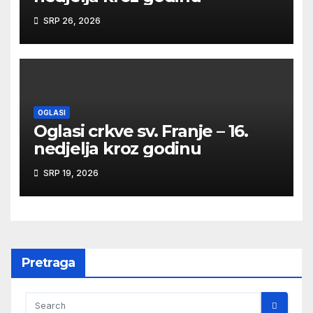
SRP 26, 2026
OGLASI
Oglasi crkve sv. Franje – 16.
nedjelja kroz godinu
SRP 19, 2026
Pretraga