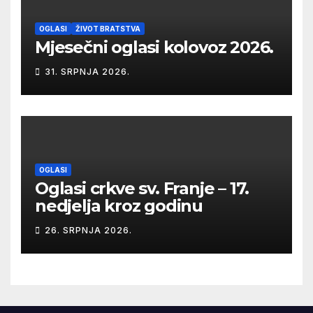
OGLASI
ŽIVOT BRATSTVA
Mjesečni oglasi kolovoz 2026.
31. SRPNJA 2026.
OGLASI
Oglasi crkve sv. Franje – 17.
nedjelja kroz godinu
26. SRPNJA 2026.