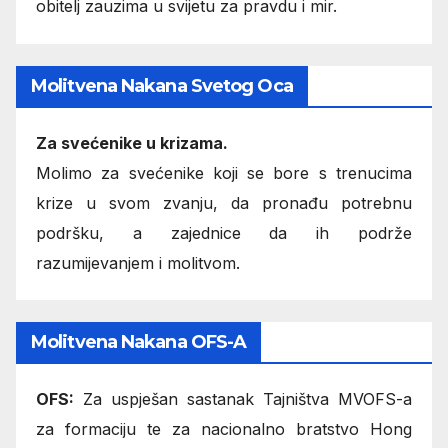
obitelj zauzima u svijetu za pravdu i mir.
Molitvena Nakana Svetog Oca
Za svećenike u krizama.
Molimo za svećenike koji se bore s trenucima
krize u svom zvanju, da pronađu potrebnu
podršku, a zajednice da ih podrže
razumijevanjem i molitvom.
Molitvena Nakana OFS-A
OFS:
Za uspješan sastanak Tajništva MVOFS-a
za formaciju te za nacionalno bratstvo Hong