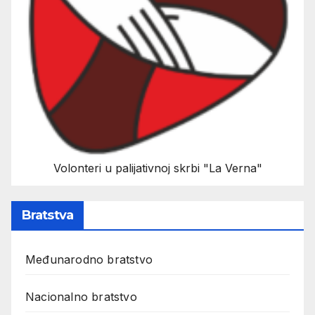
Volonteri u palijativnoj skrbi "La Verna"
Bratstva
Međunarodno bratstvo
Nacionalno bratstvo