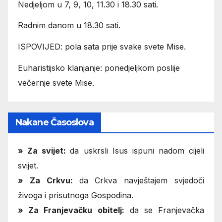
Nedjeljom u 7, 9, 10, 11.30 i 18.30 sati.
Radnim danom u 18.30 sati.
ISPOVIJED: pola sata prije svake svete Mise.
Euharistijsko klanjanje: ponedjeljkom poslije
večernje svete Mise.
Nakane Časoslova
»
Za svijet:
da uskrsli Isus ispuni nadom cijeli
svijet.
» Za Crkvu:
da Crkva navještajem svjedoči
živoga i prisutnoga Gospodina.
» Za Franjevačku obitelj:
da se Franjevačka