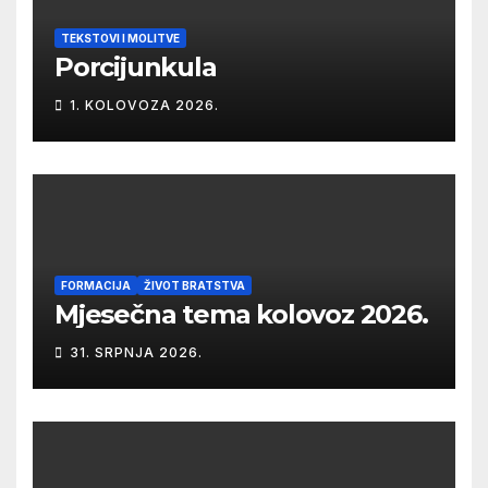
TEKSTOVI I MOLITVE
Porcijunkula
1. KOLOVOZA 2026.
FORMACIJA
ŽIVOT BRATSTVA
Mjesečna tema kolovoz 2026.
31. SRPNJA 2026.