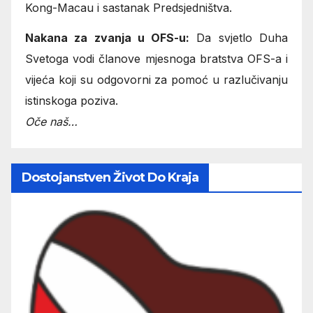
Kong-Macau i sastanak Predsjedništva.
Nakana za zvanja u OFS-u:
Da svjetlo Duha
Svetoga vodi članove mjesnoga bratstva OFS-a i
vijeća koji su odgovorni za pomoć u razlučivanju
istinskoga poziva.
Oče naš…
Dostojanstven Život Do Kraja