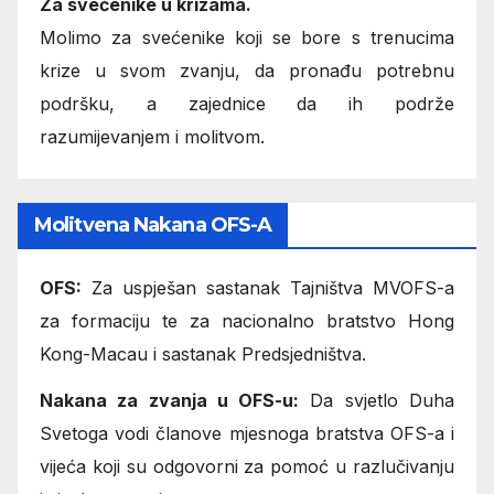
Za svećenike u krizama.
Molimo za svećenike koji se bore s trenucima
krize u svom zvanju, da pronađu potrebnu
podršku, a zajednice da ih podrže
razumijevanjem i molitvom.
Molitvena Nakana OFS-A
OFS:
Za uspješan sastanak Tajništva MVOFS-a
za formaciju te za nacionalno bratstvo Hong
Kong-Macau i sastanak Predsjedništva.
Nakana za zvanja u OFS-u:
Da svjetlo Duha
Svetoga vodi članove mjesnoga bratstva OFS-a i
vijeća koji su odgovorni za pomoć u razlučivanju