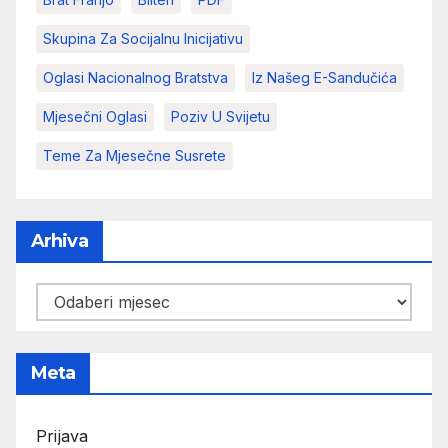
Skupina Za Socijalnu Inicijativu
Oglasi Nacionalnog Bratstva
Iz Našeg E-Sandučića
Mjesečni Oglasi
Poziv U Svijetu
Teme Za Mjesečne Susrete
Arhiva
Arhiva
Meta
Prijava