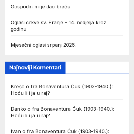
Gospodin mi je dao braću
Oglasi crkve sv. Franje – 14. nedjelja kroz
godinu
Mjesečni oglasi srpanj 2026.
Najnoviji Komentari
Krešo
o
fra Bonaventura Ćuk (1903-1940.):
Hoću li i ja u raj?
Danko
o
fra Bonaventura Ćuk (1903-1940.):
Hoću li i ja u raj?
Ivan
o
fra Bonaventura Ćuk (1903-1940.):