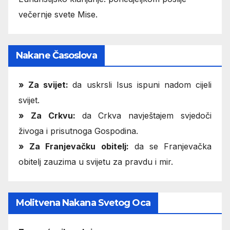
večernje svete Mise.
Nakane Časoslova
»
Za svijet:
da uskrsli Isus ispuni nadom cijeli
svijet.
» Za Crkvu:
da Crkva navještajem svjedoči
živoga i prisutnoga Gospodina.
» Za Franjevačku obitelj:
da se Franjevačka
obitelj zauzima u svijetu za pravdu i mir.
Molitvena Nakana Svetog Oca