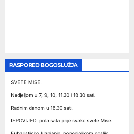
RASPORED BOGOSLUŽJA
SVETE MISE:
Nedjeljom u 7, 9, 10, 11.30 i 18.30 sati.
Radnim danom u 18.30 sati.
ISPOVIJED: pola sata prije svake svete Mise.
Euharistijsko klanjanje: ponedjeljkom poslije