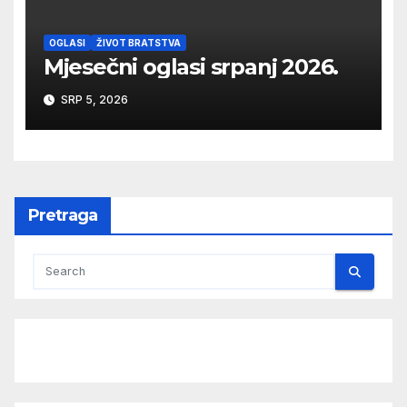
OGLASI
ŽIVOT BRATSTVA
Mjesečni oglasi srpanj 2026.
SRP 5, 2026
Pretraga