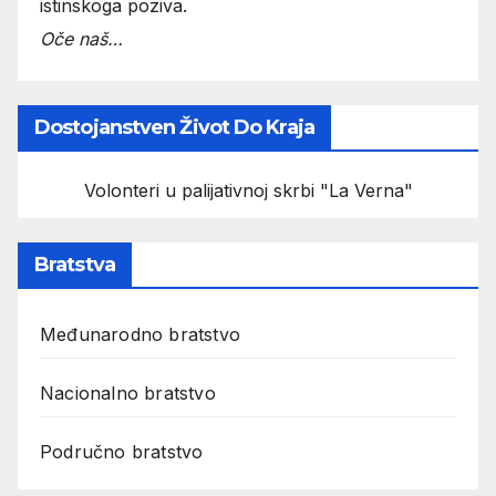
istinskoga poziva.
Oče naš…
Dostojanstven Život Do Kraja
Volonteri u palijativnoj skrbi "La Verna"
Bratstva
Međunarodno bratstvo
Nacionalno bratstvo
Područno bratstvo