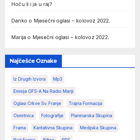
Hoću li i ja u raj?
Danko
o
Mjesečni oglasi – kolovoz 2022.
Marija
o
Mjesečni oglasi – kolovoz 2022.
Najčešće Oznake
Iz Drugih Izvora
Mp3
Emisija OFS-A Na Radio Mariji
Oglasi Crkve Sv. Franje
Trajna Formacija
Osmrtnica
Fotografije
Planinarska Skupina
Frama
Karitativna Skupina
Medijska Skupina
Brat Franjo
Bilten
PDF