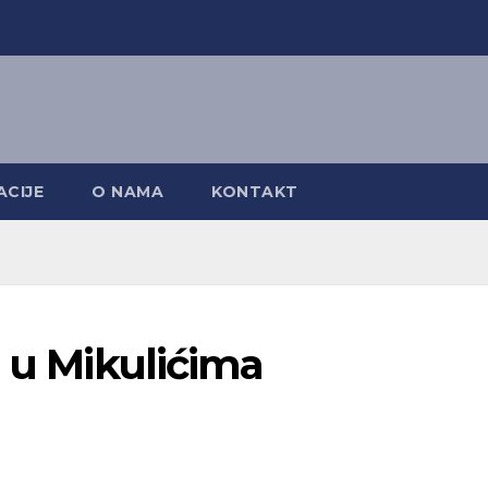
CIJE
O NAMA
KONTAKT
e u Mikulićima