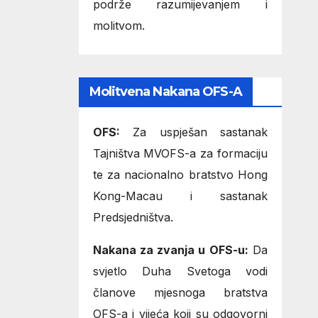
podrže razumijevanjem i
molitvom.
Molitvena Nakana OFS-A
OFS:
Za uspješan sastanak
Tajništva MVOFS-a za formaciju
te za nacionalno bratstvo Hong
Kong-Macau i sastanak
Predsjedništva.
Nakana za zvanja u OFS-u:
Da
svjetlo Duha Svetoga vodi
članove mjesnoga bratstva
OFS-a i vijeća koji su odgovorni