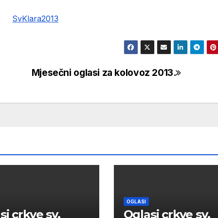
Mjesečni oglasi za kolovoz 2013.
OGLASI
si crkve sv.
Oglasi crkve sv.