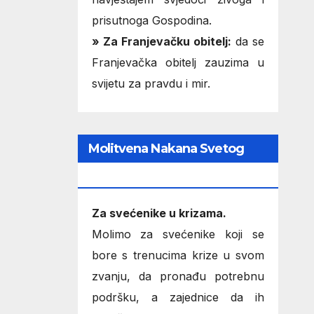
prisutnoga Gospodina.
» Za Franjevačku obitelj:
da se
Franjevačka obitelj zauzima u
svijetu za pravdu i mir.
Molitvena Nakana Svetog
Oca
Za svećenike u krizama.
Molimo za svećenike koji se
bore s trenucima krize u svom
zvanju, da pronađu potrebnu
podršku, a zajednice da ih