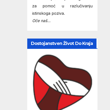
za pomoć u razlučivanju
istinskoga poziva.
Oče naš…
Dostojanstven Život Do Kraja