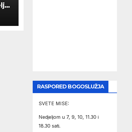
lja
RASPORED BOGOSLUŽJA
SVETE MISE:
Nedjeljom u 7, 9, 10, 11.30 i
18.30 sati.