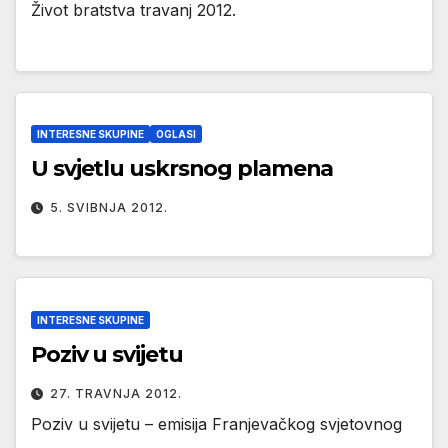
Život bratstva travanj 2012.
INTERESNE SKUPINE
OGLASI
U svjetlu uskrsnog plamena
5. SVIBNJA 2012.
INTERESNE SKUPINE
Poziv u svijetu
27. TRAVNJA 2012.
Poziv u svijetu – emisija Franjevačkog svjetovnog