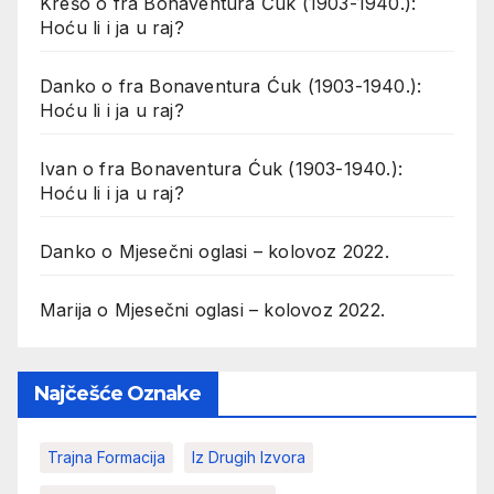
Krešo
o
fra Bonaventura Ćuk (1903-1940.):
Hoću li i ja u raj?
Danko
o
fra Bonaventura Ćuk (1903-1940.):
Hoću li i ja u raj?
Ivan
o
fra Bonaventura Ćuk (1903-1940.):
Hoću li i ja u raj?
Danko
o
Mjesečni oglasi – kolovoz 2022.
Marija
o
Mjesečni oglasi – kolovoz 2022.
Najčešće Oznake
Trajna Formacija
Iz Drugih Izvora