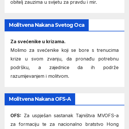
obitelj zauzima u svijetu za pravdu i mir.
Molitvena Nakana Svetog Oca
Za svećenike u krizama.
Molimo za svećenike koji se bore s trenucima
krize u svom zvanju, da pronađu potrebnu
podršku, a zajednice da ih podrže
razumijevanjem i molitvom.
Molitvena Nakana OFS-A
OFS:
Za uspješan sastanak Tajništva MVOFS-a
za formaciju te za nacionalno bratstvo Hong