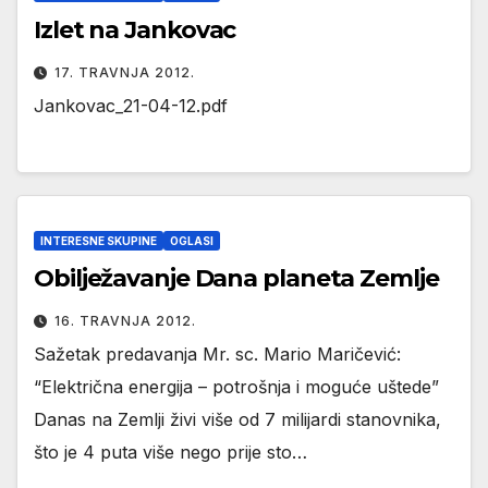
Izlet na Jankovac
17. TRAVNJA 2012.
Jankovac_21-04-12.pdf
INTERESNE SKUPINE
OGLASI
Obilježavanje Dana planeta Zemlje
16. TRAVNJA 2012.
Sažetak predavanja Mr. sc. Mario Maričević:
“Električna energija – potrošnja i moguće uštede”
Danas na Zemlji živi više od 7 milijardi stanovnika,
što je 4 puta više nego prije sto…