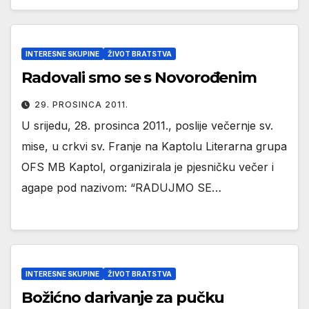
INTERESNE SKUPINE
ŽIVOT BRATSTVA
Radovali smo se s Novorođenim
29. PROSINCA 2011.
U srijedu, 28. prosinca 2011., poslije večernje sv.
mise, u crkvi sv. Franje na Kaptolu Literarna grupa
OFS MB Kaptol, organizirala je pjesničku večer i
agape pod nazivom: “RADUJMO SE…
INTERESNE SKUPINE
ŽIVOT BRATSTVA
Božićno darivanje za pučku