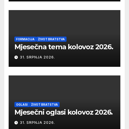
FORMACIJA
ŽIVOT BRATSTVA
Mjesečna tema kolovoz 2026.
31. SRPNJA 2026.
OGLASI
ŽIVOT BRATSTVA
Mjesečni oglasi kolovoz 2026.
31. SRPNJA 2026.