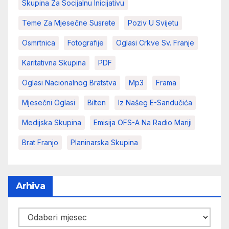
Skupina Za Socijalnu Inicijativu
Teme Za Mjesečne Susrete
Poziv U Svijetu
Osmrtnica
Fotografije
Oglasi Crkve Sv. Franje
Karitativna Skupina
PDF
Oglasi Nacionalnog Bratstva
Mp3
Frama
Mjesečni Oglasi
Bilten
Iz Našeg E-Sandučića
Medijska Skupina
Emisija OFS-A Na Radio Mariji
Brat Franjo
Planinarska Skupina
Arhiva
Arhiva