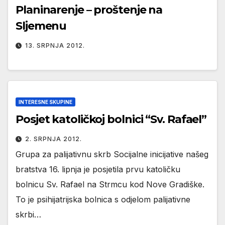
Planinarenje – proštenje na
Sljemenu
13. SRPNJA 2012.
INTERESNE SKUPINE
Posjet katoličkoj bolnici “Sv. Rafael”
2. SRPNJA 2012.
Grupa za palijativnu skrb Socijalne inicijative našeg
bratstva 16. lipnja je posjetila prvu katoličku
bolnicu Sv. Rafael na Strmcu kod Nove Gradiške.
To je psihijatrijska bolnica s odjelom palijativne
skrbi…