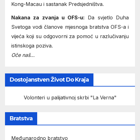
Kong-Macau i sastanak Predsjedništva.
Nakana za zvanja u OFS-u:
Da svjetlo Duha
Svetoga vodi članove mjesnoga bratstva OFS-a i
vijeća koji su odgovorni za pomoć u razlučivanju
istinskoga poziva.
Oče naš…
Dostojanstven Život Do Kraja
Volonteri u palijativnoj skrbi "La Verna"
Bratstva
Međunarodno bratstvo