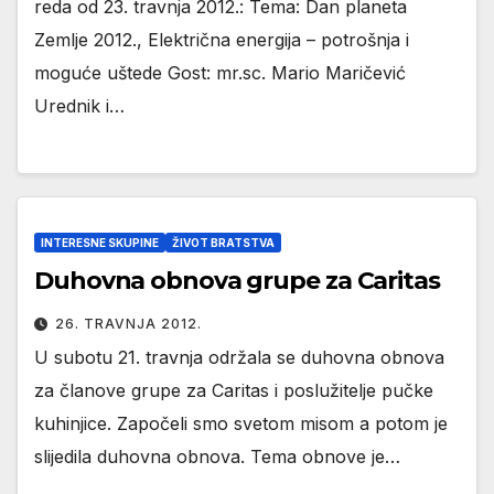
reda od 23. travnja 2012.: Tema: Dan planeta
Zemlje 2012., Električna energija – potrošnja i
moguće uštede Gost: mr.sc. Mario Maričević
Urednik i…
INTERESNE SKUPINE
ŽIVOT BRATSTVA
Duhovna obnova grupe za Caritas
26. TRAVNJA 2012.
U subotu 21. travnja održala se duhovna obnova
za članove grupe za Caritas i poslužitelje pučke
kuhinjice. Započeli smo svetom misom a potom je
slijedila duhovna obnova. Tema obnove je…