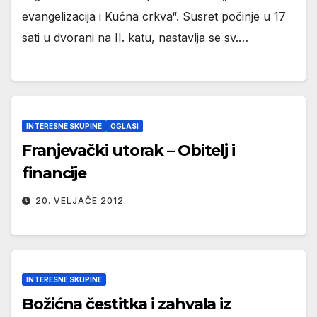
evangelizacija i Kućna crkva“. Susret počinje u 17
sati u dvorani na II. katu, nastavlja se sv.…
INTERESNE SKUPINE
OGLASI
Franjevački utorak – Obitelj i
financije
20. VELJAČE 2012.
INTERESNE SKUPINE
Božićna čestitka i zahvala iz