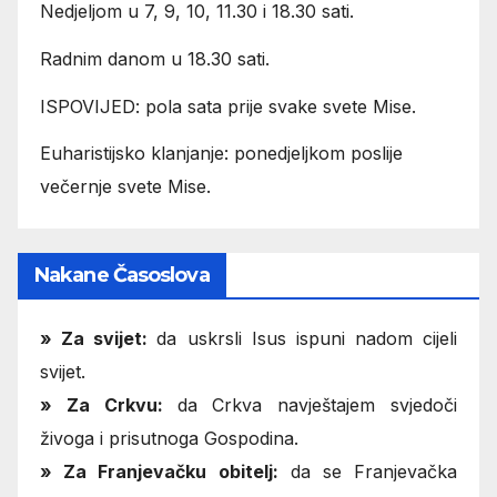
Nedjeljom u 7, 9, 10, 11.30 i 18.30 sati.
Radnim danom u 18.30 sati.
ISPOVIJED: pola sata prije svake svete Mise.
Euharistijsko klanjanje: ponedjeljkom poslije
večernje svete Mise.
Nakane Časoslova
»
Za svijet:
da uskrsli Isus ispuni nadom cijeli
svijet.
» Za Crkvu:
da Crkva navještajem svjedoči
živoga i prisutnoga Gospodina.
» Za Franjevačku obitelj:
da se Franjevačka