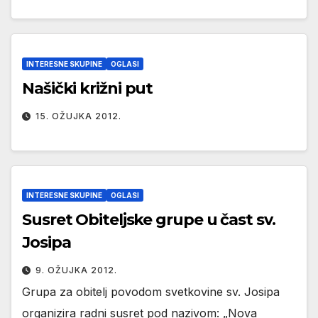
INTERESNE SKUPINE
OGLASI
Našički križni put
15. OŽUJKA 2012.
INTERESNE SKUPINE
OGLASI
Susret Obiteljske grupe u čast sv.
Josipa
9. OŽUJKA 2012.
Grupa za obitelj povodom svetkovine sv. Josipa
organizira radni susret pod nazivom: „Nova