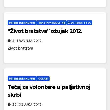
INTERESNE SKUPINE
TEKSTOVI I MOLITVE
ŽIVOT BRATSTVA
“Život bratstva” ožujak 2012.
2. TRAVNJA 2012.
Život bratstva
INTERESNE SKUPINE
OGLASI
Tečaj za volontere u palijativnoj
skrbi
29. OŽUJKA 2012.