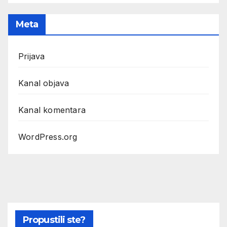
Meta
Prijava
Kanal objava
Kanal komentara
WordPress.org
Propustili ste?