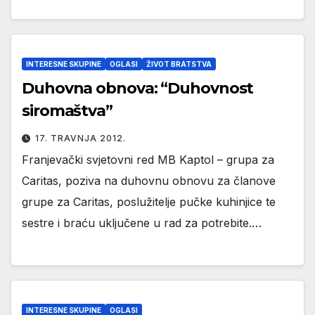
INTERESNE SKUPINE
OGLASI
ŽIVOT BRATSTVA
Duhovna obnova: “Duhovnost
siromaštva”
17. TRAVNJA 2012.
Franjevački svjetovni red MB Kaptol – grupa za
Caritas, poziva na duhovnu obnovu za članove
grupe za Caritas, poslužitelje pučke kuhinjice te
sestre i braću uključene u rad za potrebite.…
INTERESNE SKUPINE
OGLASI