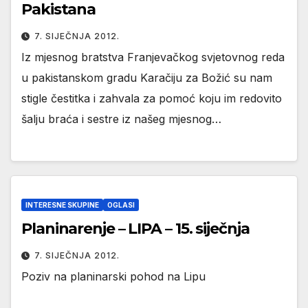
Pakistana
7. SIJEČNJA 2012.
Iz mjesnog bratstva Franjevačkog svjetovnog reda
u pakistanskom gradu Karačiju za Božić su nam
stigle čestitka i zahvala za pomoć koju im redovito
šalju braća i sestre iz našeg mjesnog…
INTERESNE SKUPINE
OGLASI
Planinarenje – LIPA – 15. siječnja
7. SIJEČNJA 2012.
Poziv na planinarski pohod na Lipu