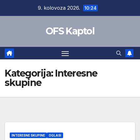
Skip
9. kolovoza 2026.
10:24
to
content
OFS Kaptol
Kategorija:
Interesne
skupine
INTERESNE SKUPINE
OGLASI