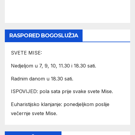
RASPORED BOGOSLUŽJA
SVETE MISE:
Nedjeljom u 7, 9, 10, 11.30 i 18.30 sati.
Radnim danom u 18.30 sati.
ISPOVIJED: pola sata prije svake svete Mise.
Euharistijsko klanjanje: ponedjeljkom poslije
večernje svete Mise.