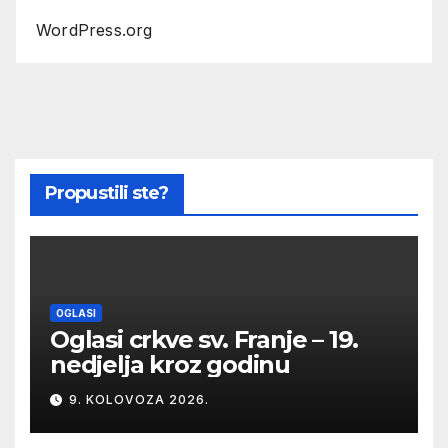
WordPress.org
Propustili ste?
OGLASI
Oglasi crkve sv. Franje – 19.
nedjelja kroz godinu
9. KOLOVOZA 2026.