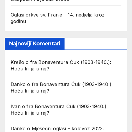
Oglasi crkve sv. Franje – 14. nedjelja kroz
godinu
Najnoviji Komentari
Krešo
o
fra Bonaventura Ćuk (1903-1940.):
Hoću li i ja u raj?
Danko
o
fra Bonaventura Ćuk (1903-1940.):
Hoću li i ja u raj?
Ivan
o
fra Bonaventura Ćuk (1903-1940.):
Hoću li i ja u raj?
Danko
o
Mjesečni oglasi – kolovoz 2022.