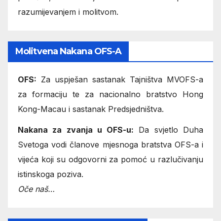
razumijevanjem i molitvom.
Molitvena Nakana OFS-A
OFS:
Za uspješan sastanak Tajništva MVOFS-a
za formaciju te za nacionalno bratstvo Hong
Kong-Macau i sastanak Predsjedništva.
Nakana za zvanja u OFS-u:
Da svjetlo Duha
Svetoga vodi članove mjesnoga bratstva OFS-a i
vijeća koji su odgovorni za pomoć u razlučivanju
istinskoga poziva.
Oče naš…