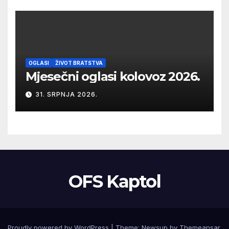
OGLASI
ŽIVOT BRATSTVA
Mjesečni oglasi kolovoz 2026.
31. SRPNJA 2026.
OFS Kaptol
Proudly powered by WordPress
|
Theme:
Newsup
by
Themeansar
.