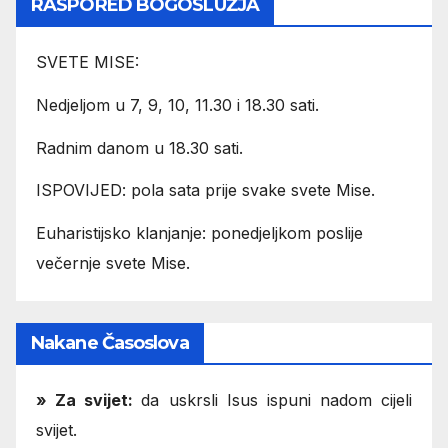
RASPORED BOGOSLUŽJA
SVETE MISE:
Nedjeljom u 7, 9, 10, 11.30 i 18.30 sati.
Radnim danom u 18.30 sati.
ISPOVIJED: pola sata prije svake svete Mise.
Euharistijsko klanjanje: ponedjeljkom poslije
večernje svete Mise.
Nakane Časoslova
»
Za svijet:
da uskrsli Isus ispuni nadom cijeli
svijet.