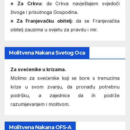
» Za Crkvu:
da Crkva navještajem svjedoči
živoga i prisutnoga Gospodina.
» Za Franjevačku obitelj:
da se Franjevačka
obitelj zauzima u svijetu za pravdu i mir.
Molitvena Nakana Svetog Oca
Za svećenike u krizama.
Molimo za svećenike koji se bore s trenucima
krize u svom zvanju, da pronađu potrebnu
podršku, a zajednice da ih podrže
razumijevanjem i molitvom.
Molitvena Nakana OFS-A