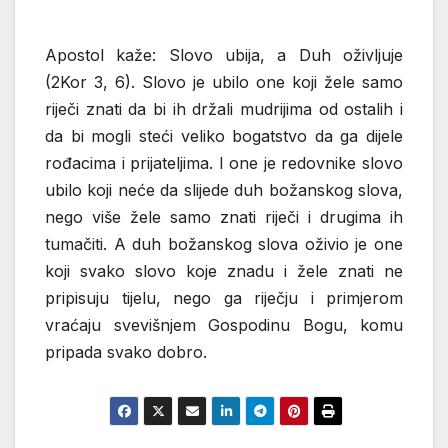
Apostol kaže: Slovo ubija, a Duh oživljuje
(2Kor 3, 6). Slovo je ubilo one koji žele samo
riječi znati da bi ih držali mudrijima od ostalih i
da bi mogli steći veliko bogatstvo da ga dijele
rođacima i prijateljima. I one je redovnike slovo
ubilo koji neće da slijede duh božanskog slova,
nego više žele samo znati riječi i drugima ih
tumačiti. A duh božanskog slova oživio je one
koji svako slovo koje znadu i žele znati ne
pripisuju tijelu, nego ga riječju i primjerom
vraćaju svevišnjem Gospodinu Bogu, komu
pripada svako dobro.