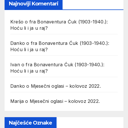
Najnoviji Komentari
Krešo
o
fra Bonaventura Ćuk (1903-1940.):
Hoću li i ja u raj?
Danko
o
fra Bonaventura Ćuk (1903-1940.):
Hoću li i ja u raj?
Ivan
o
fra Bonaventura Ćuk (1903-1940.):
Hoću li i ja u raj?
Danko
o
Mjesečni oglasi – kolovoz 2022.
Marija
o
Mjesečni oglasi – kolovoz 2022.
Najčešće Oznake