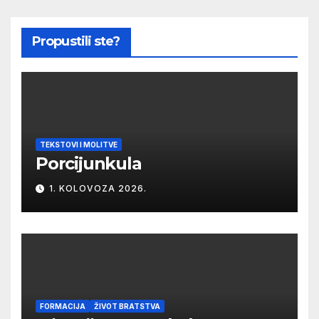
Propustili ste?
TEKSTOVI I MOLITVE
Porcijunkula
1. KOLOVOZA 2026.
FORMACIJA
ŽIVOT BRATSTVA