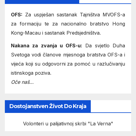
OFS:
Za uspješan sastanak Tajništva MVOFS-a
za formaciju te za nacionalno bratstvo Hong
Kong-Macau i sastanak Predsjedništva.
Nakana za zvanja u OFS-u:
Da svjetlo Duha
Svetoga vodi članove mjesnoga bratstva OFS-a i
vijeća koji su odgovorni za pomoć u razlučivanju
istinskoga poziva.
Oče naš…
Dostojanstven Život Do Kraja
Volonteri u palijativnoj skrbi "La Verna"