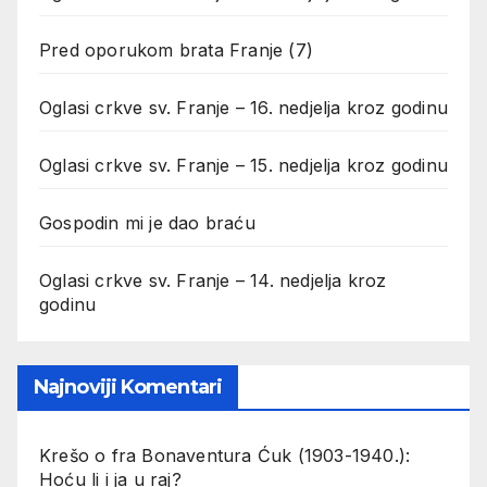
Pred oporukom brata Franje (7)
Oglasi crkve sv. Franje – 16. nedjelja kroz godinu
Oglasi crkve sv. Franje – 15. nedjelja kroz godinu
Gospodin mi je dao braću
Oglasi crkve sv. Franje – 14. nedjelja kroz
godinu
Najnoviji Komentari
Krešo
o
fra Bonaventura Ćuk (1903-1940.):
Hoću li i ja u raj?