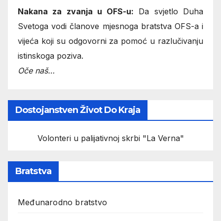
Nakana za zvanja u OFS-u:
Da svjetlo Duha
Svetoga vodi članove mjesnoga bratstva OFS-a i
vijeća koji su odgovorni za pomoć u razlučivanju
istinskoga poziva.
Oče naš…
Dostojanstven Život Do Kraja
Volonteri u palijativnoj skrbi "La Verna"
Bratstva
Međunarodno bratstvo