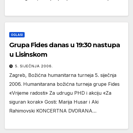
OGLASI
Grupa Fides danas u 19:30 nastupa
u Lisinskom
5. SIJEČNJA 2006.
Zagreb, Božićna humanitarna turneja 5. siječnja
2006. Humanitarana božićna turneja grupe Fides
«Vrijeme radosti» Za udrugu PHD i akciju «Za
siguran korak» Gosti: Marija Husar i Aki
Rahimovski KONCERTNA DVORANA…