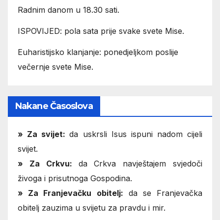
Radnim danom u 18.30 sati.
ISPOVIJED: pola sata prije svake svete Mise.
Euharistijsko klanjanje: ponedjeljkom poslije
večernje svete Mise.
Nakane Časoslova
»
Za svijet:
da uskrsli Isus ispuni nadom cijeli
svijet.
» Za Crkvu:
da Crkva navještajem svjedoči
živoga i prisutnoga Gospodina.
» Za Franjevačku obitelj:
da se Franjevačka
obitelj zauzima u svijetu za pravdu i mir.