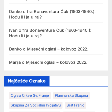
Danko
o
fra Bonaventura Ćuk (1903-1940.):
Hoću li i ja u raj?
Ivan
o
fra Bonaventura Ćuk (1903-1940.):
Hoću li i ja u raj?
Danko
o
Mjesečni oglasi – kolovoz 2022.
Marija
o
Mjesečni oglasi – kolovoz 2022.
Najčešće Oznake
Oglasi Crkve Sv. Franje
Planinarska Skupina
Skupina Za Socijalnu Inicijativu
Brat Franjo