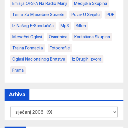
Emisija OFS-A Na Radio Mariji
Medijska Skupina
Teme Za Mjesečne Susrete
Poziv U Svijetu
PDF
Iz Našeg E-Sandučića
Mp3
Bilten
Mjesečni Oglasi
Osmrtnica
Karitativna Skupina
Trajna Formacija
Fotografije
Oglasi Nacionalnog Bratstva
Iz Drugih Izvora
Frama
Arhiva
Arhiva