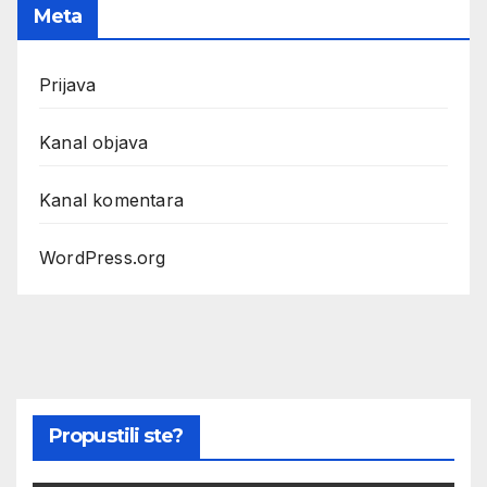
Meta
Prijava
Kanal objava
Kanal komentara
WordPress.org
Propustili ste?