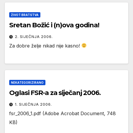
ŽIVOT BRATSTVA
Sretan Božić i (n)ova godina!
2. SIJEČNJA 2006.
Za dobre želje nikad nije kasno!
NEKATEGORIZIRANO
Oglasi FSR-a za siječanj 2006.
1. SIJEČNJA 2006.
fsr_2006_1.pdf (Adobe Acrobat Document, 748
KB)