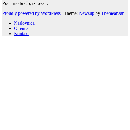
Počnimo braćo, iznova...
Proudly powered by WordPress
|
Theme:
Newsup
by
Themeansar
.
Naslovnica
O nama
Kontakt