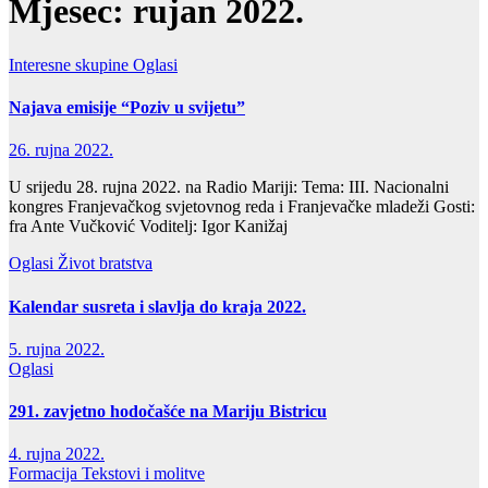
Mjesec:
rujan 2022.
Interesne skupine
Oglasi
Najava emisije “Poziv u svijetu”
26. rujna 2022.
U srijedu 28. rujna 2022. na Radio Mariji: Tema: III. Nacionalni
kongres Franjevačkog svjetovnog reda i Franjevačke mladeži Gosti:
fra Ante Vučković Voditelj: Igor Kanižaj
Oglasi
Život bratstva
Kalendar susreta i slavlja do kraja 2022.
5. rujna 2022.
Oglasi
291. zavjetno hodočašće na Mariju Bistricu
4. rujna 2022.
Formacija
Tekstovi i molitve