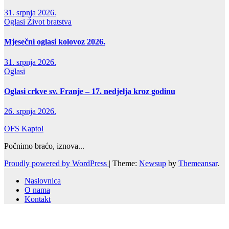
31. srpnja 2026.
Oglasi
Život bratstva
Mjesečni oglasi kolovoz 2026.
31. srpnja 2026.
Oglasi
Oglasi crkve sv. Franje – 17. nedjelja kroz godinu
26. srpnja 2026.
OFS Kaptol
Počnimo braćo, iznova...
Proudly powered by WordPress
|
Theme:
Newsup
by
Themeansar
.
Naslovnica
O nama
Kontakt