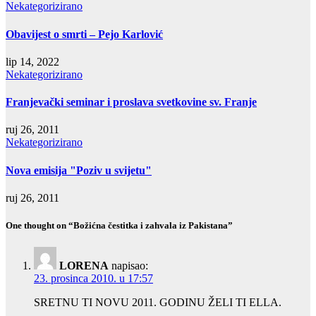
Nekategorizirano
Obavijest o smrti – Pejo Karlović
lip 14, 2022
Nekategorizirano
Franjevački seminar i proslava svetkovine sv. Franje
ruj 26, 2011
Nekategorizirano
Nova emisija "Poziv u svijetu"
ruj 26, 2011
One thought on “Božićna čestitka i zahvala iz Pakistana”
LORENA
napisao:
23. prosinca 2010. u 17:57
SRETNU TI NOVU 2011. GODINU ŽELI TI ELLA.