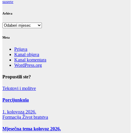
susrete
Arhiva
Arhiva
Meta
Prijava
Kanal objava
Kanal komentara
WordPress.org
Propustili ste?
Tekstovi i molitve
Porcijunkula
1. kolovoza 2026.
Formacija
Život bratstva
Mjesečna tema kolovoz 2026.